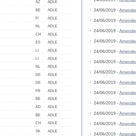
AZ
ADLE
24/06/2019 -
Amende
BE
ADLE
FI
ADLE
24/06/2019 -
Amende
NL
ADLE
24/06/2019 -
Amende
CH
ADLE
24/06/2019 -
Amende
ES
ADLE
LI
ADLE
24/06/2019 -
Amende
LI
ADLE
24/06/2019 -
Amende
NL
ADLE
24/06/2019 -
Amende
DE
ADLE
24/06/2019 -
Amende
DE
ADLE
FR
ADLE
24/06/2019 -
Amende
BE
ADLE
24/06/2019 -
Amende
AD
ADLE
24/06/2019 -
Amende
BE
ADLE
CH
ADLE
24/06/2019 -
Amende
SK
ADLE
24/06/2019 -
Amende