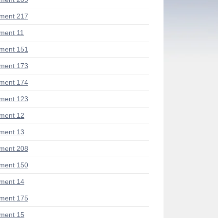
ment 217
ment 11
ment 151
ment 173
ment 174
ment 123
ment 12
ment 13
ment 208
ment 150
ment 14
ment 175
ment 15