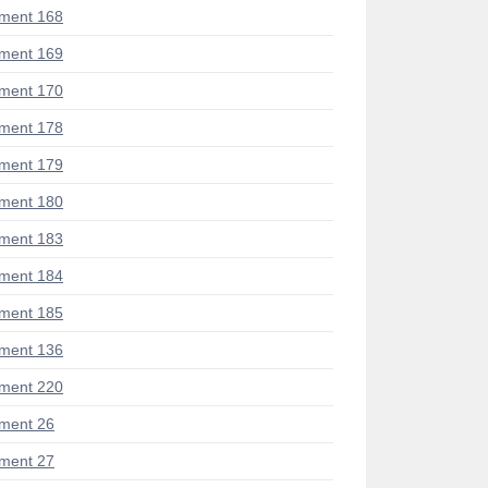
ment 168
ment 169
ment 170
ment 178
ment 179
ment 180
ment 183
ment 184
ment 185
ment 136
ment 220
ment 26
ment 27