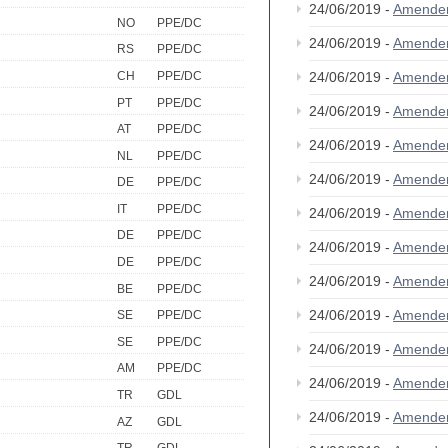
24/06/2019 -
Amende
NO
PPE/DC
24/06/2019 -
Amende
RS
PPE/DC
CH
PPE/DC
24/06/2019 -
Amende
PT
PPE/DC
24/06/2019 -
Amende
AT
PPE/DC
24/06/2019 -
Amende
NL
PPE/DC
24/06/2019 -
Amende
DE
PPE/DC
IT
PPE/DC
24/06/2019 -
Amende
DE
PPE/DC
24/06/2019 -
Amende
DE
PPE/DC
24/06/2019 -
Amende
BE
PPE/DC
24/06/2019 -
Amende
SE
PPE/DC
SE
PPE/DC
24/06/2019 -
Amende
AM
PPE/DC
24/06/2019 -
Amende
TR
GDL
24/06/2019 -
Amende
AZ
GDL