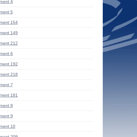
ment 4
ment 5
ment 154
ment 149
ment 212
ment 6
ment 192
ment 218
ment 7
ment 181
ment 8
ment 9
ment 10
ment 209