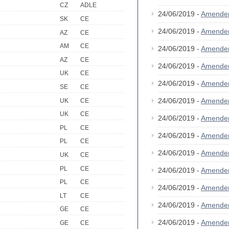
CZ
ADLE
24/06/2019 -
Amende
SK
CE
24/06/2019 -
Amende
AZ
CE
AM
CE
24/06/2019 -
Amende
AZ
CE
24/06/2019 -
Amende
UK
CE
24/06/2019 -
Amende
SE
CE
24/06/2019 -
Amende
UK
CE
UK
CE
24/06/2019 -
Amende
PL
CE
24/06/2019 -
Amende
PL
CE
24/06/2019 -
Amende
UK
CE
PL
CE
24/06/2019 -
Amende
PL
CE
24/06/2019 -
Amende
LT
CE
24/06/2019 -
Amende
GE
CE
24/06/2019 -
Amende
GE
CE