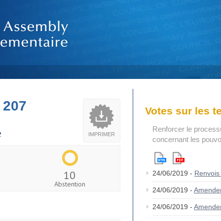
 207
Votes sur les 
Renforcer le process
e
IMPRIMER
concernant les pouvoi
10
24/06/2019 -
Renvois
Abstention
24/06/2019 -
Amende
24/06/2019 -
Amende