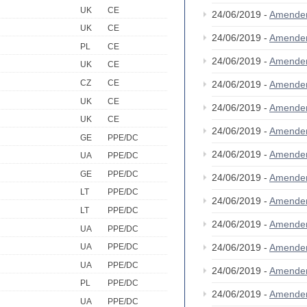
UK
CE
24/06/2019 -
Amende
UK
CE
24/06/2019 -
Amende
PL
CE
24/06/2019 -
Amende
UK
CE
CZ
CE
24/06/2019 -
Amende
UK
CE
24/06/2019 -
Amende
UK
CE
24/06/2019 -
Amende
GE
PPE/DC
24/06/2019 -
Amende
UA
PPE/DC
GE
PPE/DC
24/06/2019 -
Amende
LT
PPE/DC
24/06/2019 -
Amende
LT
PPE/DC
24/06/2019 -
Amende
UA
PPE/DC
24/06/2019 -
Amende
UA
PPE/DC
UA
PPE/DC
24/06/2019 -
Amende
PL
PPE/DC
24/06/2019 -
Amende
UA
PPE/DC