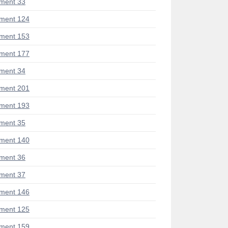
ment 33
ment 124
ment 153
ment 177
ment 34
ment 201
ment 193
ment 35
ment 140
ment 36
ment 37
ment 146
ment 125
ment 159