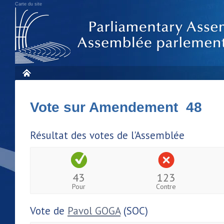
Carte du site
Vote sur Amendement 48
Résultat des votes de l'Assemblée
43
123
Pour
Contre
Vote de
Pavol GOGA
(SOC)