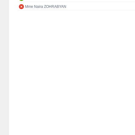
Mme Naira ZOHRABYAN