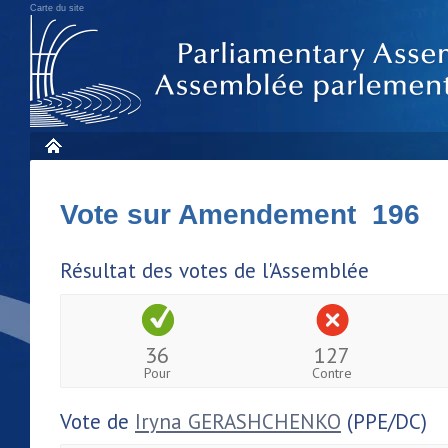
Carte du site
Vote sur Amendement 196
Résultat des votes de l'Assemblée
36
127
Pour
Contre
Vote de
Iryna GERASHCHENKO
(PPE/DC)