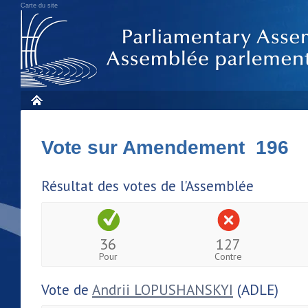
Carte du site
Vote sur Amendement 196
Résultat des votes de l'Assemblée
36
127
Pour
Contre
Vote de
Andrii LOPUSHANSKYI
(ADLE)