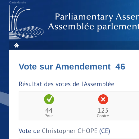
Carte du site
Vote sur Amendement 46
Résultat des votes de l'Assemblée
44
125
Pour
Contre
Vote de
Christopher CHOPE
(CE)