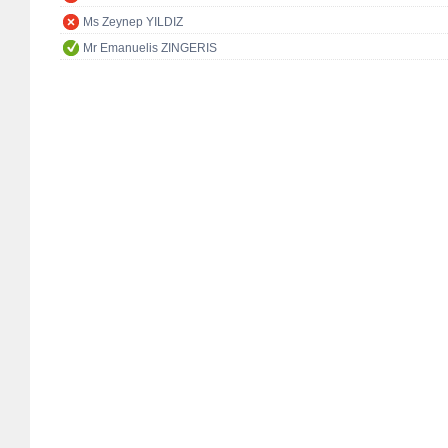
Ms Zeynep YILDIZ
Mr Emanuelis ZINGERIS