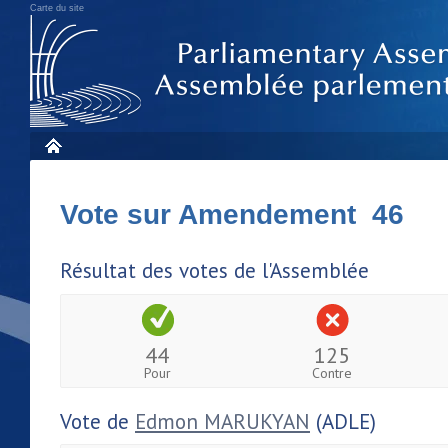
Carte du site
Vote sur Amendement 46
Résultat des votes de l'Assemblée
44
125
Pour
Contre
Vote de
Edmon MARUKYAN
(ADLE)