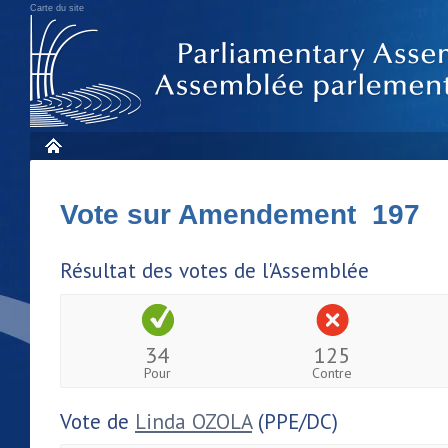
Carte du site
Vote sur Amendement 197
Résultat des votes de l'Assemblée
34
125
Pour
Contre
Vote de
Linda OZOLA
(PPE/DC)