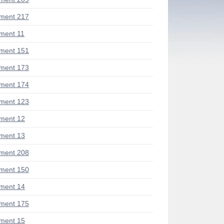
ment 217
ment 11
ment 151
ment 173
ment 174
ment 123
ment 12
ment 13
ment 208
ment 150
ment 14
ment 175
ment 15