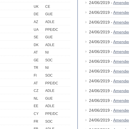
24/06/2019 -
Amende
UK
CE
24/06/2019 -
Amende
DE
GUE
AZ
ADLE
24/06/2019 -
Amende
UA
PPE/DC
24/06/2019 -
Amende
SE
GUE
24/06/2019 -
Amende
DK
ADLE
24/06/2019 -
Amende
AT
NI
GE
SOC
24/06/2019 -
Amende
TR
NI
24/06/2019 -
Amende
FI
SOC
24/06/2019 -
Amende
AT
PPE/DC
24/06/2019 -
Amende
CZ
ADLE
NL
GUE
24/06/2019 -
Amende
EE
ADLE
24/06/2019 -
Amende
CY
PPE/DC
24/06/2019 -
Amende
FR
SOC