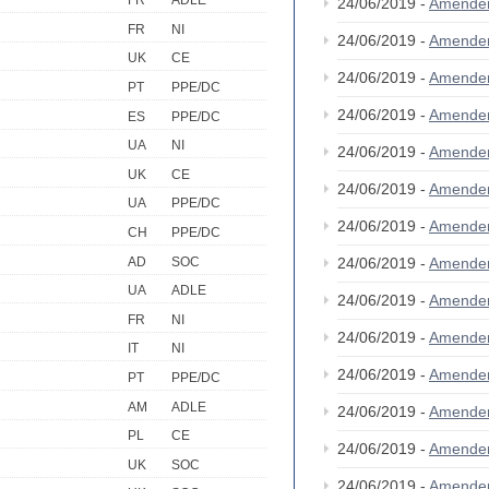
FR
ADLE
24/06/2019 -
Amende
FR
NI
24/06/2019 -
Amende
UK
CE
24/06/2019 -
Amende
PT
PPE/DC
24/06/2019 -
Amende
ES
PPE/DC
UA
NI
24/06/2019 -
Amende
UK
CE
24/06/2019 -
Amende
UA
PPE/DC
24/06/2019 -
Amende
CH
PPE/DC
AD
SOC
24/06/2019 -
Amende
UA
ADLE
24/06/2019 -
Amende
FR
NI
24/06/2019 -
Amende
IT
NI
24/06/2019 -
Amende
PT
PPE/DC
AM
ADLE
24/06/2019 -
Amende
PL
CE
24/06/2019 -
Amende
UK
SOC
24/06/2019 -
Amende