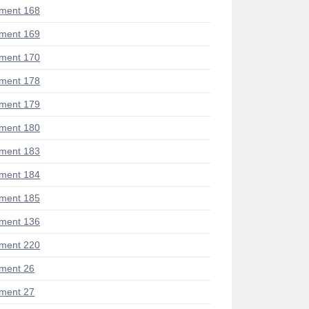
ment 168
ment 169
ment 170
ment 178
ment 179
ment 180
ment 183
ment 184
ment 185
ment 136
ment 220
ment 26
ment 27