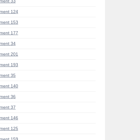
ment 33
ment 124
ment 153
ment 177
ment 34
ment 201
ment 193
ment 35
ment 140
ment 36
ment 37
ment 146
ment 125
ment 159