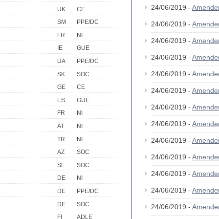
24/06/2019 -
Amende
UK
CE
SM
PPE/DC
24/06/2019 -
Amende
FR
NI
24/06/2019 -
Amende
IE
GUE
24/06/2019 -
Amende
UA
PPE/DC
24/06/2019 -
Amende
SK
SOC
GE
CE
24/06/2019 -
Amende
ES
GUE
24/06/2019 -
Amende
FR
NI
24/06/2019 -
Amende
AT
NI
TR
NI
24/06/2019 -
Amende
AZ
SOC
24/06/2019 -
Amende
SE
SOC
24/06/2019 -
Amende
DE
NI
24/06/2019 -
Amende
DE
PPE/DC
DE
SOC
24/06/2019 -
Amende
FI
ADLE