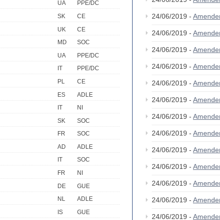
UA
PPE/DC
24/06/2019 -
Amende
SK
CE
UK
CE
24/06/2019 -
Amende
MD
SOC
24/06/2019 -
Amende
UA
PPE/DC
24/06/2019 -
Amende
IT
PPE/DC
PL
CE
24/06/2019 -
Amende
ES
ADLE
24/06/2019 -
Amende
IT
NI
24/06/2019 -
Amende
SK
SOC
24/06/2019 -
Amende
FR
SOC
AD
ADLE
24/06/2019 -
Amende
IT
SOC
24/06/2019 -
Amende
FR
NI
24/06/2019 -
Amende
DE
GUE
NL
ADLE
24/06/2019 -
Amende
IS
GUE
24/06/2019 -
Amende