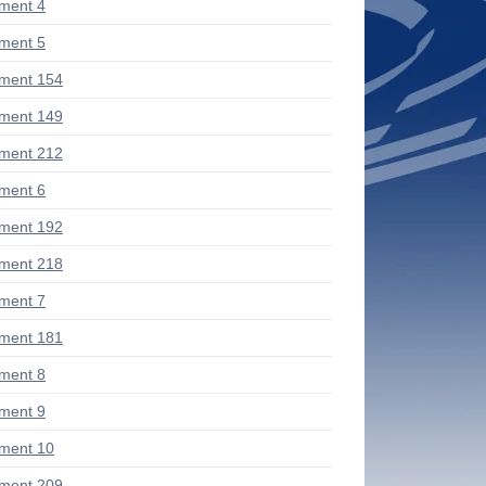
ment 4
ment 5
ment 154
ment 149
ment 212
ment 6
ment 192
ment 218
ment 7
ment 181
ment 8
ment 9
ment 10
ment 209