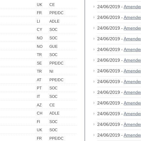
UK
CE
24/06/2019 -
Amende
FR
PPE/DC
24/06/2019 -
Amende
LI
ADLE
24/06/2019 -
Amende
CY
SOC
NO
SOC
24/06/2019 -
Amende
NO
GUE
24/06/2019 -
Amende
TR
SOC
24/06/2019 -
Amende
SE
PPE/DC
24/06/2019 -
Amende
TR
NI
AT
PPE/DC
24/06/2019 -
Amende
PT
SOC
24/06/2019 -
Amende
IT
SOC
24/06/2019 -
Amende
AZ
CE
24/06/2019 -
Amende
CH
ADLE
FI
SOC
24/06/2019 -
Amende
UK
SOC
24/06/2019 -
Amende
FR
PPE/DC