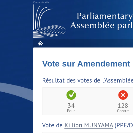
Carte du site
Vote sur Amendement
Résultat des votes de l'Assemblé
34
128
Pour
Contre
Vote de
Killion MUNYAMA
(PPE/D