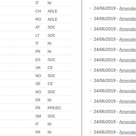
IT
NI
24/06/2019 -
Amende
CH
ADLE
24/06/2019 -
Amende
RO
ADLE
AT
SOC
24/06/2019 -
Amende
LT
SOC
24/06/2019 -
Amende
IT
NI
24/06/2019 -
Amende
FR
NI
24/06/2019 -
Amende
ES
SOC
UK
CE
24/06/2019 -
Amende
NO
SOC
24/06/2019 -
Amende
SE
CE
24/06/2019 -
Amende
NO
SOC
FR
NI
24/06/2019 -
Amende
FR
PPE/DC
24/06/2019 -
Amende
SM
SOC
24/06/2019 -
Amende
IT
NI
24/06/2019 -
Amende
FR
NI