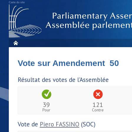
Carte du site
Vote sur Amendement 50
Résultat des votes de l'Assemblée
39
121
Pour
Contre
Vote de
Piero FASSINO
(SOC)