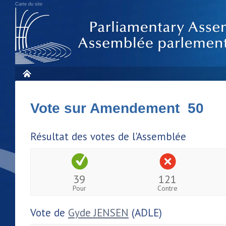
Carte du site
Vote sur Amendement 50
Résultat des votes de l'Assemblée
39
121
Pour
Contre
Vote de
Gyde JENSEN
(ADLE)