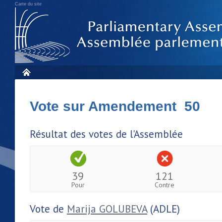
Carte du site
Vote sur Amendement 50
Résultat des votes de l'Assemblée
39
121
Pour
Contre
Vote de
Marija GOLUBEVA
(ADLE)