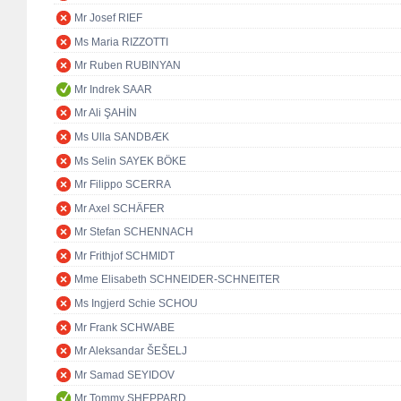
Mr Josef RIEF
Ms Maria RIZZOTTI
Mr Ruben RUBINYAN
Mr Indrek SAAR
Mr Ali ŞAHİN
Ms Ulla SANDBÆK
Ms Selin SAYEK BÖKE
Mr Filippo SCERRA
Mr Axel SCHÄFER
Mr Stefan SCHENNACH
Mr Frithjof SCHMIDT
Mme Elisabeth SCHNEIDER-SCHNEITER
Ms Ingjerd Schie SCHOU
Mr Frank SCHWABE
Mr Aleksandar ŠEŠELJ
Mr Samad SEYIDOV
Mr Tommy SHEPPARD