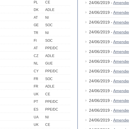
PL
CE
24/06/2019 -
Amende
DK
ADLE
24/06/2019 -
Amende
AT
NI
24/06/2019 -
Amende
GE
SOC
24/06/2019 -
Amende
TR
NI
FI
SOC
24/06/2019 -
Amende
AT
PPE/DC
24/06/2019 -
Amende
CZ
ADLE
24/06/2019 -
Amende
NL
GUE
24/06/2019 -
Amende
CY
PPE/DC
FR
SOC
24/06/2019 -
Amende
FR
ADLE
24/06/2019 -
Amende
UK
CE
24/06/2019 -
Amende
PT
PPE/DC
ES
PPE/DC
24/06/2019 -
Amende
UA
NI
24/06/2019 -
Amende
UK
CE