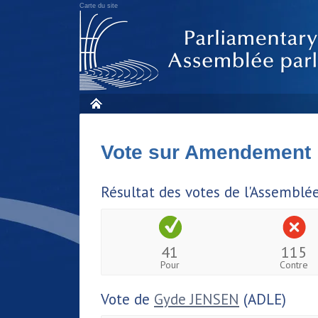
Carte du site
Vote sur Amendement
Résultat des votes de l'Assemblé
41
115
Pour
Contre
Vote de
Gyde JENSEN
(ADLE)