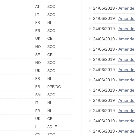
AT
SOC
24/06/2019 -
Amende
LT
SOC
24/06/2019 -
Amende
FR
NI
24/06/2019 -
Amende
ES
SOC
24/06/2019 -
Amende
UK
CE
NO
SOC
24/06/2019 -
Amende
SE
CE
24/06/2019 -
Amende
NO
SOC
24/06/2019 -
Amende
UK
SOC
FR
NI
24/06/2019 -
Amende
FR
PPE/DC
24/06/2019 -
Amende
SM
SOC
24/06/2019 -
Amende
IT
NI
24/06/2019 -
Amende
FR
NI
UK
CE
24/06/2019 -
Amende
LI
ADLE
24/06/2019 -
Amende
CY
SOC