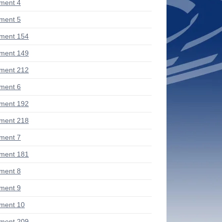
ment 4
ment 5
ment 154
ment 149
ment 212
ment 6
ment 192
ment 218
ment 7
ment 181
ment 8
ment 9
ment 10
ment 209