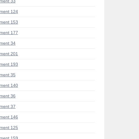
ment 33
ment 124
ment 153
ment 177
ment 34
ment 201
ment 193
ment 35
ment 140
ment 36
ment 37
ment 146
ment 125
ment 159