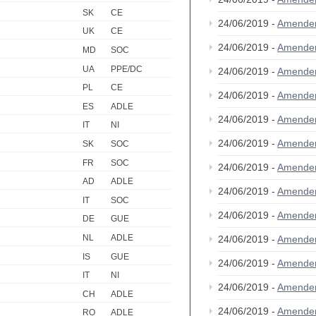
SK
CE
24/06/2019 -
Amende
UK
CE
24/06/2019 -
Amende
MD
SOC
UA
PPE/DC
24/06/2019 -
Amende
PL
CE
24/06/2019 -
Amende
ES
ADLE
24/06/2019 -
Amende
IT
NI
24/06/2019 -
Amende
SK
SOC
FR
SOC
24/06/2019 -
Amende
AD
ADLE
24/06/2019 -
Amende
IT
SOC
24/06/2019 -
Amende
DE
GUE
NL
ADLE
24/06/2019 -
Amende
IS
GUE
24/06/2019 -
Amende
IT
NI
24/06/2019 -
Amende
CH
ADLE
24/06/2019 -
Amende
RO
ADLE