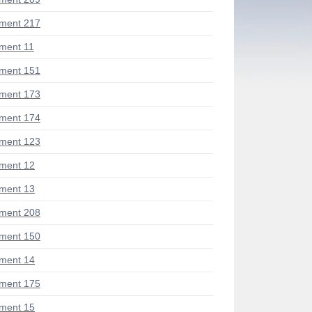
ment 217
ment 11
ment 151
ment 173
ment 174
ment 123
ment 12
ment 13
ment 208
ment 150
ment 14
ment 175
ment 15