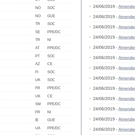
24/06/2019 -
Amende
NO
SOC
NO
GUE
24/06/2019 -
Amende
TR
SOC
24/06/2019 -
Amende
SE
PPE/DC
24/06/2019 -
Amende
TR
NI
24/06/2019 -
Amende
AT
PPE/DC
PT
SOC
24/06/2019 -
Amende
AZ
CE
24/06/2019 -
Amende
FI
SOC
24/06/2019 -
Amende
UK
SOC
24/06/2019 -
Amende
FR
PPE/DC
UK
CE
24/06/2019 -
Amende
SM
PPE/DC
24/06/2019 -
Amende
FR
NI
24/06/2019 -
Amende
IE
GUE
UA
PPE/DC
24/06/2019 -
Amende