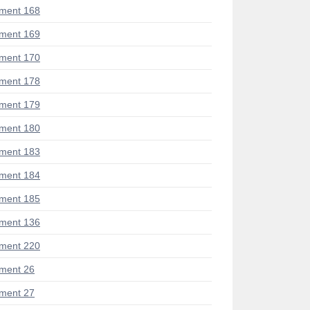
ment 168
ment 169
ment 170
ment 178
ment 179
ment 180
ment 183
ment 184
ment 185
ment 136
ment 220
ment 26
ment 27