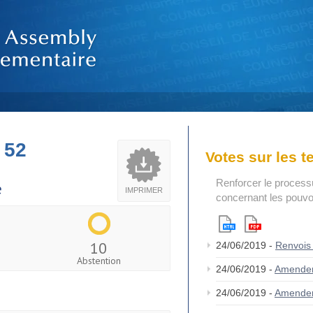
 52
Votes sur les 
Renforcer le process
e
IMPRIMER
concernant les pouvoi
10
24/06/2019 -
Renvois
Abstention
24/06/2019 -
Amende
24/06/2019 -
Amende