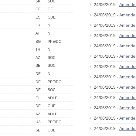
SK
SOC
24/06/2019 -
Amende
GE
CE
24/06/2019 -
Amende
ES
GUE
24/06/2019 -
Amende
FR
NI
AT
NI
24/06/2019 -
Amende
BG
PPE/DC
24/06/2019 -
Amende
TR
NI
24/06/2019 -
Amende
AZ
SOC
SE
SOC
24/06/2019 -
Amende
DE
NI
24/06/2019 -
Amende
DE
PPE/DC
24/06/2019 -
Amende
DE
SOC
24/06/2019 -
Amende
FI
ADLE
DE
GUE
24/06/2019 -
Amende
AZ
ADLE
24/06/2019 -
Amende
UA
PPE/DC
24/06/2019 -
Amende
SE
GUE