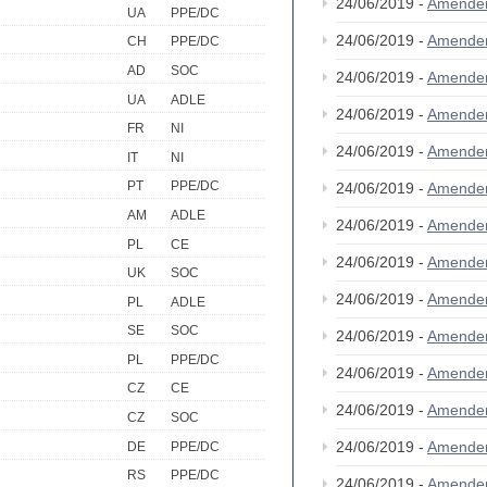
24/06/2019 -
Amende
UA
PPE/DC
24/06/2019 -
Amende
CH
PPE/DC
AD
SOC
24/06/2019 -
Amende
UA
ADLE
24/06/2019 -
Amende
FR
NI
24/06/2019 -
Amende
IT
NI
PT
PPE/DC
24/06/2019 -
Amende
AM
ADLE
24/06/2019 -
Amende
PL
CE
24/06/2019 -
Amende
UK
SOC
24/06/2019 -
Amende
PL
ADLE
SE
SOC
24/06/2019 -
Amende
PL
PPE/DC
24/06/2019 -
Amende
CZ
CE
24/06/2019 -
Amende
CZ
SOC
24/06/2019 -
Amende
DE
PPE/DC
RS
PPE/DC
24/06/2019 -
Amende