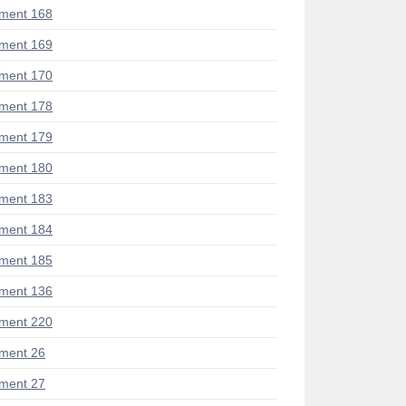
ment 168
ment 169
ment 170
ment 178
ment 179
ment 180
ment 183
ment 184
ment 185
ment 136
ment 220
ment 26
ment 27