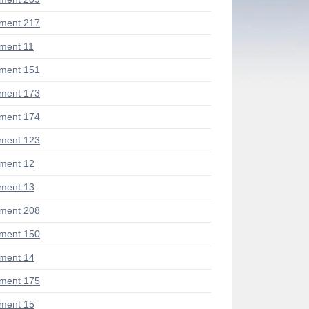
ment 217
ment 11
ment 151
ment 173
ment 174
ment 123
ment 12
ment 13
ment 208
ment 150
ment 14
ment 175
ment 15