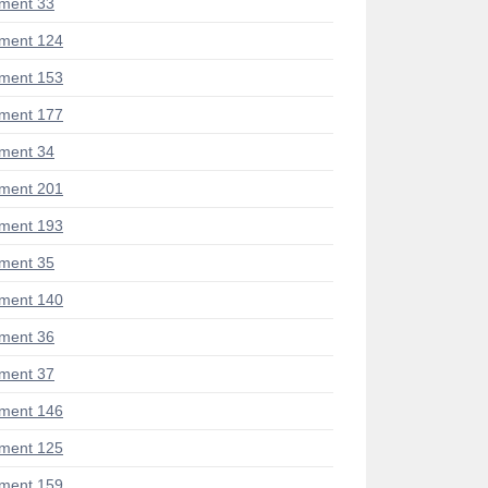
ment 33
ment 124
ment 153
ment 177
ment 34
ment 201
ment 193
ment 35
ment 140
ment 36
ment 37
ment 146
ment 125
ment 159