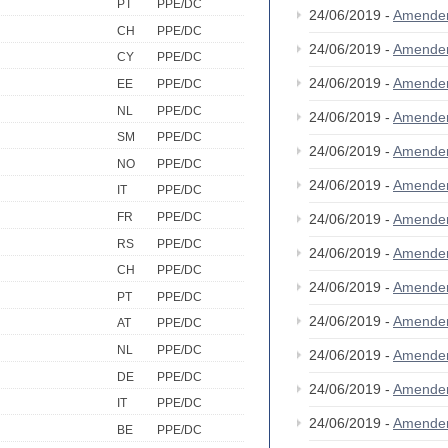
PT
PPE/DC
24/06/2019 -
Amende
CH
PPE/DC
24/06/2019 -
Amende
CY
PPE/DC
24/06/2019 -
Amende
EE
PPE/DC
NL
PPE/DC
24/06/2019 -
Amende
SM
PPE/DC
24/06/2019 -
Amende
NO
PPE/DC
24/06/2019 -
Amende
IT
PPE/DC
FR
PPE/DC
24/06/2019 -
Amende
RS
PPE/DC
24/06/2019 -
Amende
CH
PPE/DC
24/06/2019 -
Amende
PT
PPE/DC
24/06/2019 -
Amende
AT
PPE/DC
NL
PPE/DC
24/06/2019 -
Amende
DE
PPE/DC
24/06/2019 -
Amende
IT
PPE/DC
24/06/2019 -
Amende
BE
PPE/DC