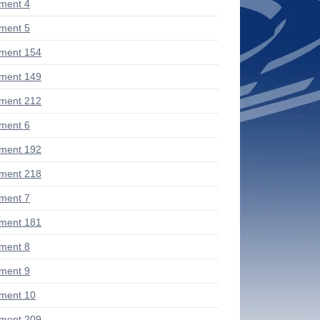
ment 4
ment 5
ment 154
ment 149
ment 212
ment 6
ment 192
ment 218
ment 7
ment 181
ment 8
ment 9
ment 10
ment 209