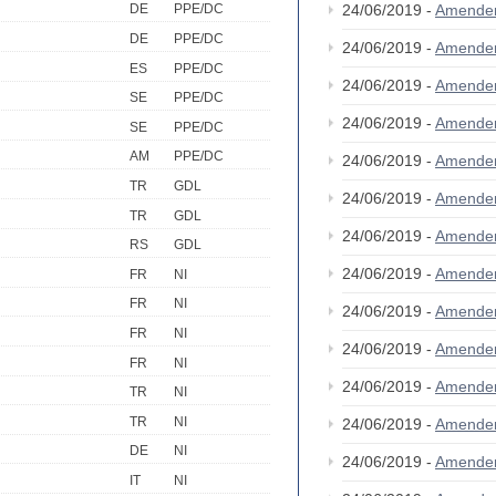
24/06/2019 -
Amende
DE
PPE/DC
DE
PPE/DC
24/06/2019 -
Amende
ES
PPE/DC
24/06/2019 -
Amende
SE
PPE/DC
24/06/2019 -
Amende
SE
PPE/DC
AM
PPE/DC
24/06/2019 -
Amende
TR
GDL
24/06/2019 -
Amende
TR
GDL
24/06/2019 -
Amende
RS
GDL
24/06/2019 -
Amende
FR
NI
FR
NI
24/06/2019 -
Amende
FR
NI
24/06/2019 -
Amende
FR
NI
24/06/2019 -
Amende
TR
NI
TR
NI
24/06/2019 -
Amende
DE
NI
24/06/2019 -
Amende
IT
NI