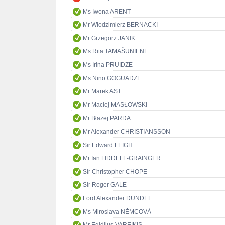
Ms Iwona ARENT
Mr Włodzimierz BERNACKI
Mr Grzegorz JANIK
Ms Rita TAMAŠUNIENĖ
Ms Irina PRUIDZE
Ms Nino GOGUADZE
Mr Marek AST
Mr Maciej MASŁOWSKI
Mr Błażej PARDA
Mr Alexander CHRISTIANSSON
Sir Edward LEIGH
Mr Ian LIDDELL-GRAINGER
Sir Christopher CHOPE
Sir Roger GALE
Lord Alexander DUNDEE
Ms Miroslava NĚMCOVÁ