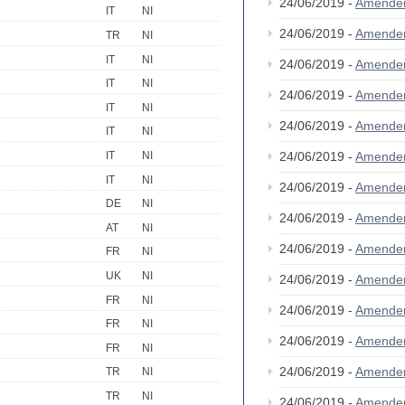
24/06/2019 -
Amende
IT
NI
24/06/2019 -
Amende
TR
NI
IT
NI
24/06/2019 -
Amende
IT
NI
24/06/2019 -
Amende
IT
NI
24/06/2019 -
Amende
IT
NI
24/06/2019 -
Amende
IT
NI
IT
NI
24/06/2019 -
Amende
DE
NI
24/06/2019 -
Amende
AT
NI
24/06/2019 -
Amende
FR
NI
UK
NI
24/06/2019 -
Amende
FR
NI
24/06/2019 -
Amende
FR
NI
24/06/2019 -
Amende
FR
NI
24/06/2019 -
Amende
TR
NI
TR
NI
24/06/2019 -
Amende