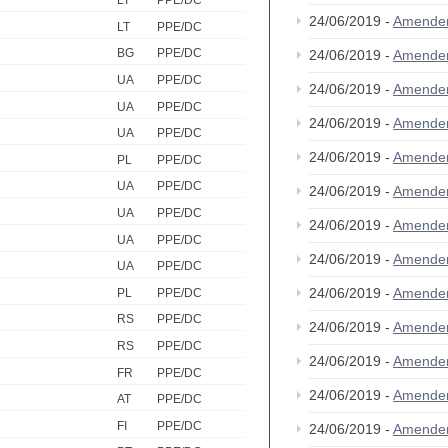
LT
PPE/DC
24/06/2019 -
Amende
LT
PPE/DC
BG
PPE/DC
24/06/2019 -
Amende
UA
PPE/DC
24/06/2019 -
Amende
UA
PPE/DC
24/06/2019 -
Amende
UA
PPE/DC
24/06/2019 -
Amende
PL
PPE/DC
UA
PPE/DC
24/06/2019 -
Amende
UA
PPE/DC
24/06/2019 -
Amende
UA
PPE/DC
24/06/2019 -
Amende
UA
PPE/DC
24/06/2019 -
Amende
PL
PPE/DC
RS
PPE/DC
24/06/2019 -
Amende
RS
PPE/DC
24/06/2019 -
Amende
FR
PPE/DC
24/06/2019 -
Amende
AT
PPE/DC
FI
PPE/DC
24/06/2019 -
Amende