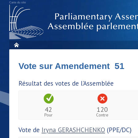
Carte du site
Vote sur Amendement 51
Résultat des votes de l'Assemblée
42
120
Pour
Contre
Vote de
Iryna GERASHCHENKO
(PPE/DC)