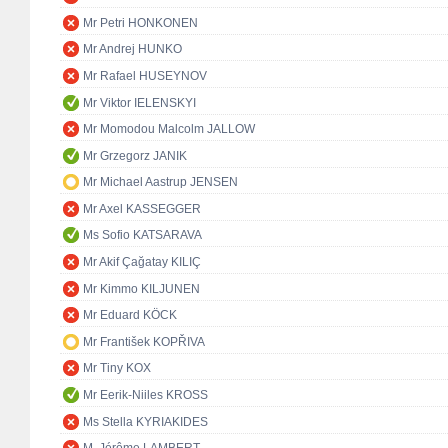
Mr Petri HONKONEN
Mr Andrej HUNKO
Mr Rafael HUSEYNOV
Mr Viktor IELENSKYI
Mr Momodou Malcolm JALLOW
Mr Grzegorz JANIK
Mr Michael Aastrup JENSEN
Mr Axel KASSEGGER
Ms Sofio KATSARAVA
Mr Akif Çağatay KILIÇ
Mr Kimmo KILJUNEN
Mr Eduard KÖCK
Mr František KOPŘIVA
Mr Tiny KOX
Mr Eerik-Niiles KROSS
Ms Stella KYRIAKIDES