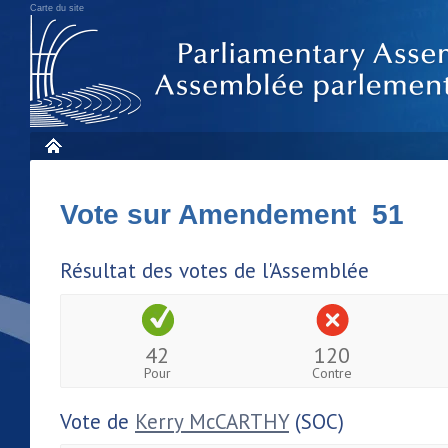
Carte du site
Vote sur Amendement 51
Résultat des votes de l'Assemblée
42
120
Pour
Contre
Vote de
Kerry McCARTHY
(SOC)