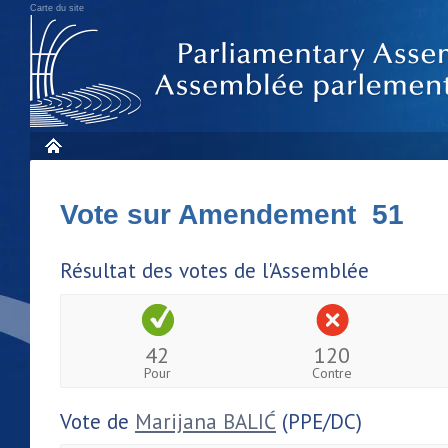
Carte du site
Vote sur Amendement 51
Résultat des votes de l'Assemblée
42
120
Pour
Contre
Vote de
Marijana BALIĆ
(PPE/DC)