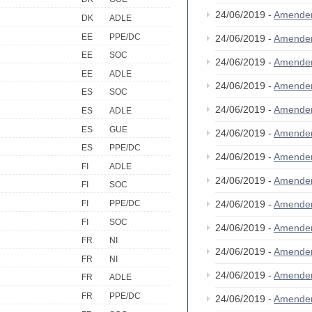
24/06/2019 -
Amende
DK
ADLE
EE
PPE/DC
24/06/2019 -
Amende
EE
SOC
24/06/2019 -
Amende
EE
ADLE
24/06/2019 -
Amende
ES
SOC
24/06/2019 -
Amende
ES
ADLE
ES
GUE
24/06/2019 -
Amende
ES
PPE/DC
24/06/2019 -
Amende
FI
ADLE
24/06/2019 -
Amende
FI
SOC
24/06/2019 -
Amende
FI
PPE/DC
FI
SOC
24/06/2019 -
Amende
FR
NI
24/06/2019 -
Amende
FR
NI
24/06/2019 -
Amende
FR
ADLE
FR
PPE/DC
24/06/2019 -
Amende