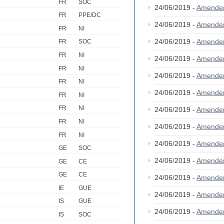
FR
SOC
24/06/2019 -
Amende
FR
PPE/DC
24/06/2019 -
Amende
FR
NI
24/06/2019 -
Amende
FR
SOC
FR
NI
24/06/2019 -
Amende
FR
NI
24/06/2019 -
Amende
FR
NI
24/06/2019 -
Amende
FR
NI
FR
NI
24/06/2019 -
Amende
FR
NI
24/06/2019 -
Amende
FR
NI
24/06/2019 -
Amende
GE
SOC
24/06/2019 -
Amende
GE
CE
GE
CE
24/06/2019 -
Amende
IE
GUE
24/06/2019 -
Amende
IS
GUE
24/06/2019 -
Amende
IS
SOC