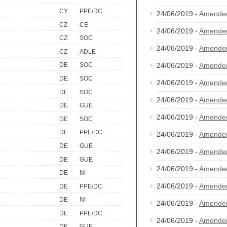
CY
PPE/DC
24/06/2019 -
Amende
CZ
CE
24/06/2019 -
Amende
CZ
SOC
24/06/2019 -
Amende
CZ
ADLE
24/06/2019 -
Amende
DE
SOC
DE
SOC
24/06/2019 -
Amende
DE
SOC
24/06/2019 -
Amende
DE
GUE
24/06/2019 -
Amende
DE
SOC
DE
PPE/DC
24/06/2019 -
Amende
DE
GUE
24/06/2019 -
Amende
DE
GUE
24/06/2019 -
Amende
DE
NI
24/06/2019 -
Amende
DE
PPE/DC
DE
NI
24/06/2019 -
Amende
DE
PPE/DC
24/06/2019 -
Amende
DK
GUE