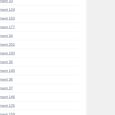
ment 33
ment 124
ment 153
ment 177
ment 34
ment 201
ment 193
ment 35
ment 140
ment 36
ment 37
ment 146
ment 125
ment 159