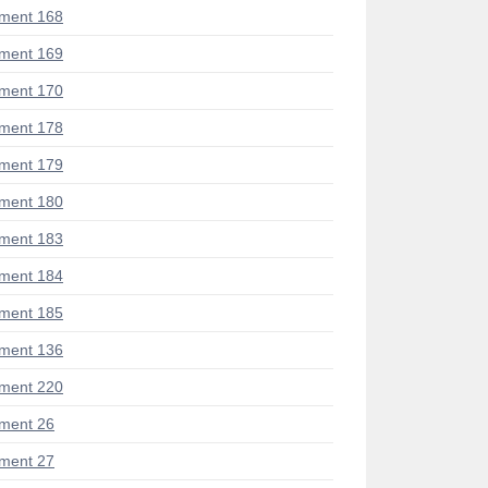
ment 168
ment 169
ment 170
ment 178
ment 179
ment 180
ment 183
ment 184
ment 185
ment 136
ment 220
ment 26
ment 27