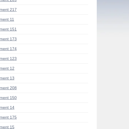
ment 217
ment 11
ment 151
ment 173
ment 174
ment 123
ment 12
ment 13
ment 208
ment 150
ment 14
ment 175
ment 15