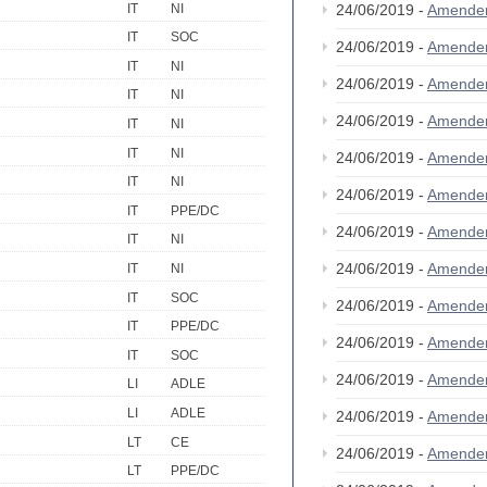
IT
NI
24/06/2019 -
Amende
IT
SOC
24/06/2019 -
Amende
IT
NI
24/06/2019 -
Amende
IT
NI
24/06/2019 -
Amende
IT
NI
IT
NI
24/06/2019 -
Amende
IT
NI
24/06/2019 -
Amende
IT
PPE/DC
24/06/2019 -
Amende
IT
NI
24/06/2019 -
Amende
IT
NI
IT
SOC
24/06/2019 -
Amende
IT
PPE/DC
24/06/2019 -
Amende
IT
SOC
24/06/2019 -
Amende
LI
ADLE
LI
ADLE
24/06/2019 -
Amende
LT
CE
24/06/2019 -
Amende
LT
PPE/DC