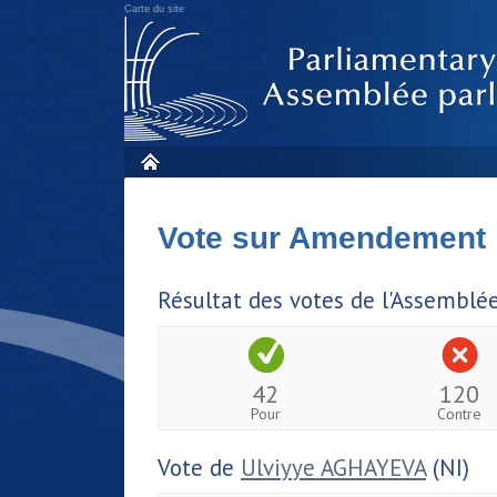
Carte du site
Vote sur Amendement
Résultat des votes de l'Assemblé
42
120
Pour
Contre
Vote de
Ulviyye AGHAYEVA
(NI)