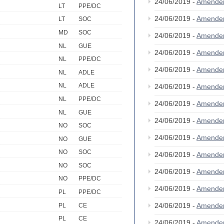
24/06/2019 -
Amende
LT
PPE/DC
24/06/2019 -
Amende
LT
SOC
MD
SOC
24/06/2019 -
Amende
NL
GUE
24/06/2019 -
Amende
NL
PPE/DC
24/06/2019 -
Amende
NL
ADLE
NL
ADLE
24/06/2019 -
Amende
NL
PPE/DC
24/06/2019 -
Amende
NL
GUE
24/06/2019 -
Amende
NO
SOC
24/06/2019 -
Amende
NO
GUE
NO
SOC
24/06/2019 -
Amende
NO
SOC
24/06/2019 -
Amende
NO
PPE/DC
24/06/2019 -
Amende
PL
PPE/DC
24/06/2019 -
Amende
PL
CE
PL
CE
24/06/2019 -
Amende