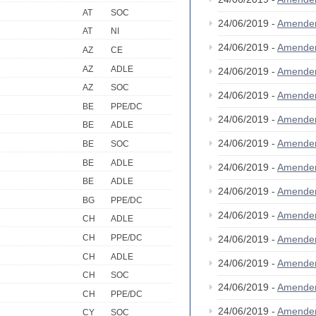
AT
SOC
24/06/2019 -
Amende
AT
NI
24/06/2019 -
Amende
AZ
CE
AZ
ADLE
24/06/2019 -
Amende
AZ
SOC
24/06/2019 -
Amende
BE
PPE/DC
24/06/2019 -
Amende
BE
ADLE
24/06/2019 -
Amende
BE
SOC
BE
ADLE
24/06/2019 -
Amende
BE
ADLE
24/06/2019 -
Amende
BG
PPE/DC
24/06/2019 -
Amende
CH
ADLE
CH
PPE/DC
24/06/2019 -
Amende
CH
ADLE
24/06/2019 -
Amende
CH
SOC
24/06/2019 -
Amende
CH
PPE/DC
24/06/2019 -
Amende
CY
SOC