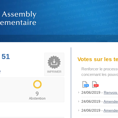
 51
Votes sur les 
Renforcer le process
e
IMPRIMER
concernant les pouvoi
9
24/06/2019 -
Renvois
Abstention
24/06/2019 -
Amende
24/06/2019 -
Amende