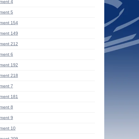
ment 4
ment 5
ment 154
ment 149
ment 212
ment 6
ment 192
ment 218
ment 7
ment 181
ment 8
ment 9
ment 10
ment 209