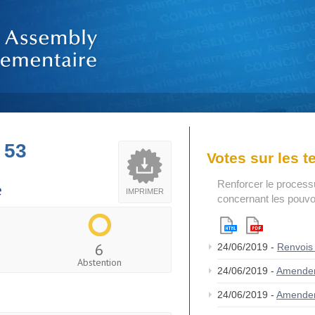
 53
Votes sur les 
Renforcer le process
e
IMPRIMER
concernant les pouvoi
6
24/06/2019 -
Renvois
Abstention
24/06/2019 -
Amende
24/06/2019 -
Amende