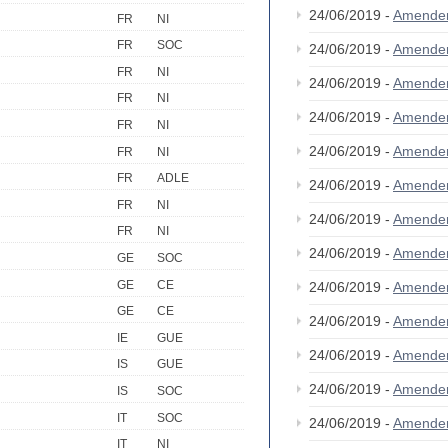
24/06/2019 -
Amende
FR
NI
FR
SOC
24/06/2019 -
Amende
FR
NI
24/06/2019 -
Amende
FR
NI
24/06/2019 -
Amende
FR
NI
24/06/2019 -
Amende
FR
NI
FR
ADLE
24/06/2019 -
Amende
FR
NI
24/06/2019 -
Amende
FR
NI
24/06/2019 -
Amende
GE
SOC
GE
CE
24/06/2019 -
Amende
GE
CE
24/06/2019 -
Amende
IE
GUE
24/06/2019 -
Amende
IS
GUE
24/06/2019 -
Amende
IS
SOC
IT
SOC
24/06/2019 -
Amende
IT
NI