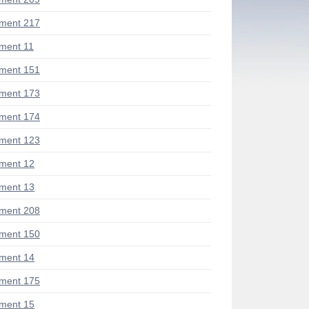
ment 217
ment 11
ment 151
ment 173
ment 174
ment 123
ment 12
ment 13
ment 208
ment 150
ment 14
ment 175
ment 15