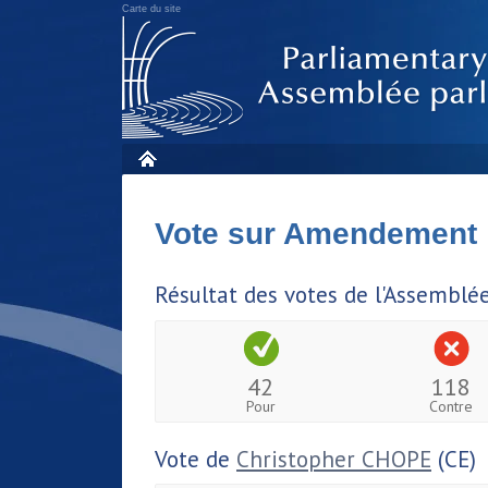
Carte du site
Vote sur Amendement
Résultat des votes de l'Assemblé
42
118
Pour
Contre
Vote de
Christopher CHOPE
(CE)