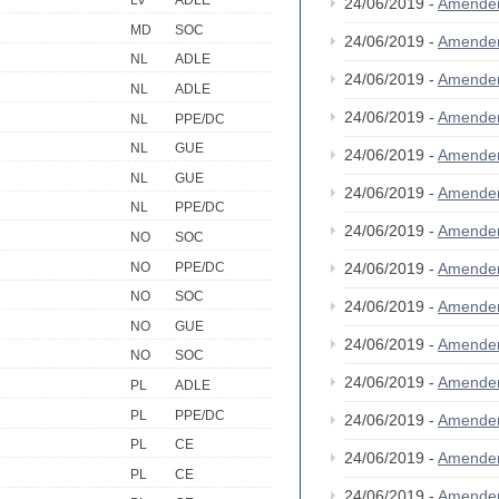
LV
ADLE
24/06/2019 -
Amende
MD
SOC
24/06/2019 -
Amende
NL
ADLE
24/06/2019 -
Amende
NL
ADLE
24/06/2019 -
Amende
NL
PPE/DC
NL
GUE
24/06/2019 -
Amende
NL
GUE
24/06/2019 -
Amende
NL
PPE/DC
24/06/2019 -
Amende
NO
SOC
NO
PPE/DC
24/06/2019 -
Amende
NO
SOC
24/06/2019 -
Amende
NO
GUE
24/06/2019 -
Amende
NO
SOC
24/06/2019 -
Amende
PL
ADLE
PL
PPE/DC
24/06/2019 -
Amende
PL
CE
24/06/2019 -
Amende
PL
CE
24/06/2019 -
Amende