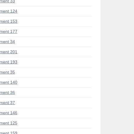
ment 33
ment 124
ment 153
ment 177
ment 34
ment 201
ment 193
ment 35
ment 140
ment 36
ment 37
ment 146
ment 125
ment 159