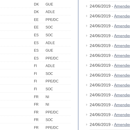
DK
GUE
24/06/2019 -
Amende
DK
ADLE
24/06/2019 -
Amende
EE
PPE/DC
24/06/2019 -
Amende
EE
SOC
ES
SOC
24/06/2019 -
Amende
ES
ADLE
24/06/2019 -
Amende
ES
GUE
24/06/2019 -
Amende
ES
PPE/DC
24/06/2019 -
Amende
FI
ADLE
FI
SOC
24/06/2019 -
Amende
FI
PPE/DC
24/06/2019 -
Amende
FI
SOC
24/06/2019 -
Amende
FR
NI
24/06/2019 -
Amende
FR
NI
FR
PPE/DC
24/06/2019 -
Amende
FR
SOC
24/06/2019 -
Amende
FR
PPE/DC