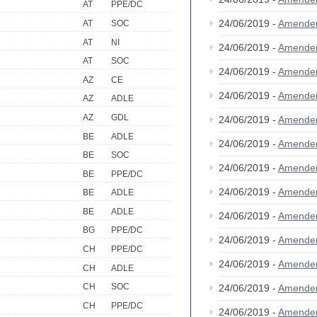
AT
PPE/DC
24/06/2019 -
Amende
AT
SOC
AT
NI
24/06/2019 -
Amende
AT
SOC
24/06/2019 -
Amende
AZ
CE
24/06/2019 -
Amende
AZ
ADLE
AZ
GDL
24/06/2019 -
Amende
BE
ADLE
24/06/2019 -
Amende
BE
SOC
24/06/2019 -
Amende
BE
PPE/DC
24/06/2019 -
Amende
BE
ADLE
BE
ADLE
24/06/2019 -
Amende
BG
PPE/DC
24/06/2019 -
Amende
CH
PPE/DC
24/06/2019 -
Amende
CH
ADLE
CH
SOC
24/06/2019 -
Amende
CH
PPE/DC
24/06/2019 -
Amende