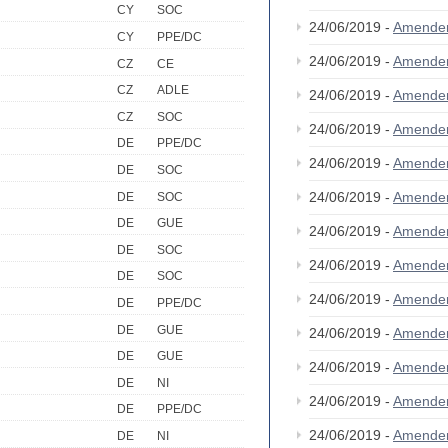
CY
SOC
24/06/2019 -
Amende
CY
PPE/DC
24/06/2019 -
Amende
CZ
CE
CZ
ADLE
24/06/2019 -
Amende
CZ
SOC
24/06/2019 -
Amende
DE
PPE/DC
24/06/2019 -
Amende
DE
SOC
24/06/2019 -
Amende
DE
SOC
DE
GUE
24/06/2019 -
Amende
DE
SOC
24/06/2019 -
Amende
DE
SOC
24/06/2019 -
Amende
DE
PPE/DC
DE
GUE
24/06/2019 -
Amende
DE
GUE
24/06/2019 -
Amende
DE
NI
24/06/2019 -
Amende
DE
PPE/DC
24/06/2019 -
Amende
DE
NI