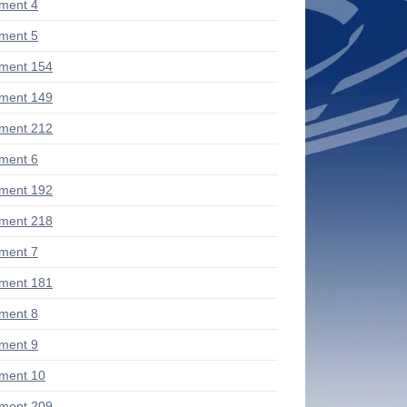
ment 4
ment 5
ment 154
ment 149
ment 212
ment 6
ment 192
ment 218
ment 7
ment 181
ment 8
ment 9
ment 10
ment 209