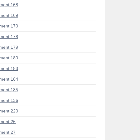
ment 168
ment 169
ment 170
ment 178
ment 179
ment 180
ment 183
ment 184
ment 185
ment 136
ment 220
ment 26
ment 27