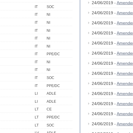
24/06/2019 -
Amende
IT
SOC
24/06/2019 -
Amende
IT
NI
IT
NI
24/06/2019 -
Amende
IT
NI
24/06/2019 -
Amende
IT
NI
24/06/2019 -
Amende
IT
NI
24/06/2019 -
Amende
IT
PPE/DC
IT
NI
24/06/2019 -
Amende
IT
NI
24/06/2019 -
Amende
IT
SOC
24/06/2019 -
Amende
IT
PPE/DC
24/06/2019 -
Amende
LI
ADLE
LI
ADLE
24/06/2019 -
Amende
LT
CE
24/06/2019 -
Amende
LT
PPE/DC
24/06/2019 -
Amende
LT
SOC