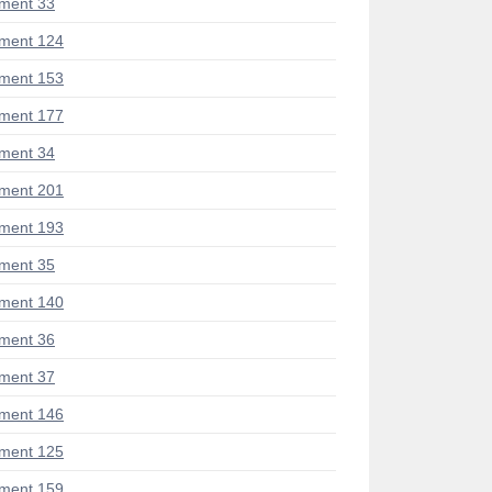
ment 33
ment 124
ment 153
ment 177
ment 34
ment 201
ment 193
ment 35
ment 140
ment 36
ment 37
ment 146
ment 125
ment 159