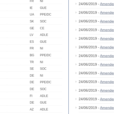
FR
NI
24/06/2019 -
Amende
IE
GUE
24/06/2019 -
Amende
UA
PPE/DC
24/06/2019 -
Amende
SK
SOC
GE
CE
24/06/2019 -
Amende
LV
ADLE
24/06/2019 -
Amende
ES
GUE
24/06/2019 -
Amende
FR
NI
BG
PPE/DC
24/06/2019 -
Amende
TR
NI
24/06/2019 -
Amende
SE
SOC
24/06/2019 -
Amende
DE
NI
24/06/2019 -
Amende
DE
PPE/DC
DE
SOC
24/06/2019 -
Amende
FI
ADLE
24/06/2019 -
Amende
DE
GUE
24/06/2019 -
Amende
AZ
ADLE