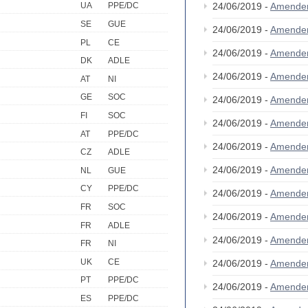
24/06/2019 -
Amende
UA
PPE/DC
SE
GUE
24/06/2019 -
Amende
PL
CE
24/06/2019 -
Amende
DK
ADLE
24/06/2019 -
Amende
AT
NI
GE
SOC
24/06/2019 -
Amende
FI
SOC
24/06/2019 -
Amende
AT
PPE/DC
24/06/2019 -
Amende
CZ
ADLE
24/06/2019 -
Amende
NL
GUE
CY
PPE/DC
24/06/2019 -
Amende
FR
SOC
24/06/2019 -
Amende
FR
ADLE
24/06/2019 -
Amende
FR
NI
UK
CE
24/06/2019 -
Amende
PT
PPE/DC
24/06/2019 -
Amende
ES
PPE/DC