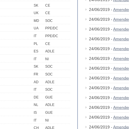
SK
CE
24/06/2019 -
Amende
UK
CE
24/06/2019 -
Amende
MD
SOC
UA
PPE/DC
24/06/2019 -
Amende
IT
PPE/DC
24/06/2019 -
Amende
PL
CE
24/06/2019 -
Amende
ES
ADLE
24/06/2019 -
Amende
IT
NI
SK
SOC
24/06/2019 -
Amende
FR
SOC
24/06/2019 -
Amende
AD
ADLE
24/06/2019 -
Amende
IT
SOC
DE
GUE
24/06/2019 -
Amende
NL
ADLE
24/06/2019 -
Amende
IS
GUE
24/06/2019 -
Amende
IT
NI
24/06/2019 -
Amende
CH
ADLE