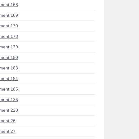
ment 168
ment 169
ment 170
ment 178
ment 179
ment 180
ment 183
ment 184
ment 185
ment 136
ment 220
ment 26
ment 27