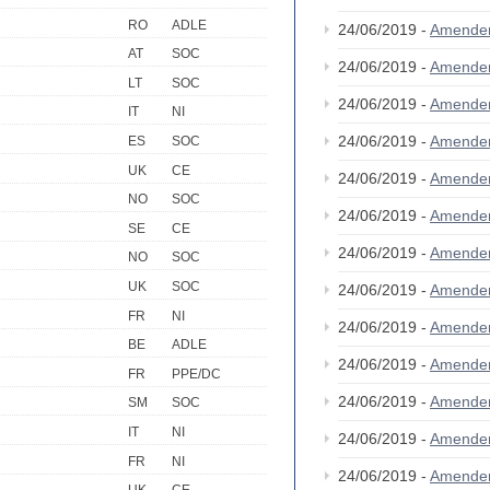
RO
ADLE
24/06/2019 -
Amende
AT
SOC
24/06/2019 -
Amende
LT
SOC
24/06/2019 -
Amende
IT
NI
24/06/2019 -
Amende
ES
SOC
UK
CE
24/06/2019 -
Amende
NO
SOC
24/06/2019 -
Amende
SE
CE
24/06/2019 -
Amende
NO
SOC
UK
SOC
24/06/2019 -
Amende
FR
NI
24/06/2019 -
Amende
BE
ADLE
24/06/2019 -
Amende
FR
PPE/DC
24/06/2019 -
Amende
SM
SOC
IT
NI
24/06/2019 -
Amende
FR
NI
24/06/2019 -
Amende