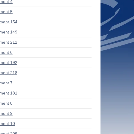
ment 4
ment 5
ment 154
ment 149
ment 212
ment 6
ment 192
ment 218
ment 7
ment 181
ment 8
ment 9
ment 10
ment 209