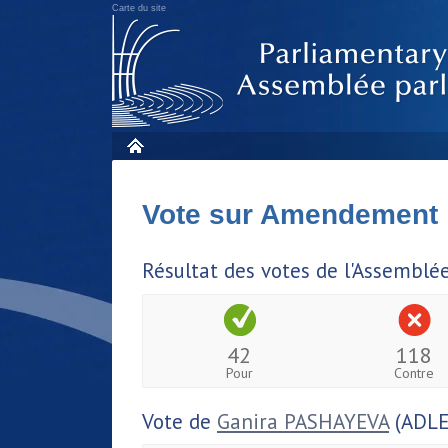
Carte du site
Vote sur Amendement
Résultat des votes de l'Assemblé
42
118
Pour
Contre
Vote de
Ganira PASHAYEVA
(ADLE