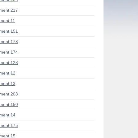
ment 217
ment 11
ment 151
ment 173
ment 174
ment 123
ment 12
ment 13
ment 208
ment 150
ment 14
ment 175
ment 15