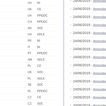
24/06/2019 -
Amende
UA
NI
24/06/2019 -
Amende
UK
CE
UA
PPE/DC
24/06/2019 -
Amende
CH
PPE/DC
24/06/2019 -
Amende
AD
SOC
24/06/2019 -
Amende
UA
ADLE
24/06/2019 -
Amende
FR
NI
IT
NI
24/06/2019 -
Amende
PT
PPE/DC
24/06/2019 -
Amende
AM
ADLE
24/06/2019 -
Amende
PL
CE
UK
SOC
24/06/2019 -
Amende
PL
ADLE
24/06/2019 -
Amende
SE
SOC
24/06/2019 -
Amende
PL
PPE/DC
24/06/2019 -
Amende
CZ
CE
CZ
SOC
24/06/2019 -
Amende