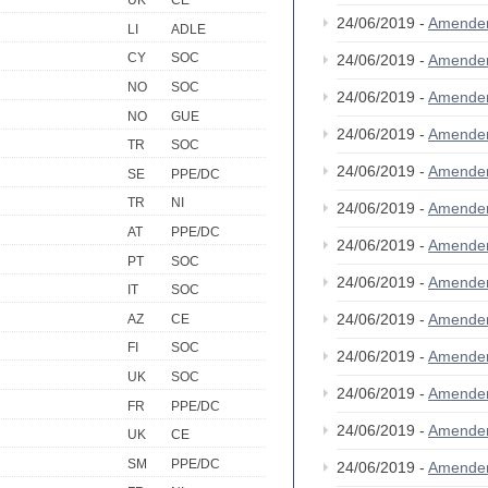
UK
CE
24/06/2019 -
Amende
LI
ADLE
CY
SOC
24/06/2019 -
Amende
NO
SOC
24/06/2019 -
Amende
NO
GUE
24/06/2019 -
Amende
TR
SOC
24/06/2019 -
Amende
SE
PPE/DC
TR
NI
24/06/2019 -
Amende
AT
PPE/DC
24/06/2019 -
Amende
PT
SOC
24/06/2019 -
Amende
IT
SOC
24/06/2019 -
Amende
AZ
CE
FI
SOC
24/06/2019 -
Amende
UK
SOC
24/06/2019 -
Amende
FR
PPE/DC
24/06/2019 -
Amende
UK
CE
SM
PPE/DC
24/06/2019 -
Amende