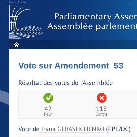
Carte du site
Vote sur Amendement 53
Résultat des votes de l'Assemblée
42
118
Pour
Contre
Vote de
Iryna GERASHCHENKO
(PPE/DC)