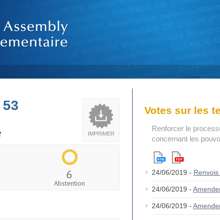
 53
Votes sur les 
Renforcer le process
e
IMPRIMER
concernant les pouvoi
6
24/06/2019 -
Renvois
Abstention
24/06/2019 -
Amende
24/06/2019 -
Amende