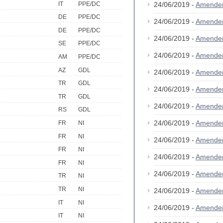
IT
PPE/DC
24/06/2019 -
Amende
DE
PPE/DC
24/06/2019 -
Amende
DE
PPE/DC
24/06/2019 -
Amende
SE
PPE/DC
24/06/2019 -
Amende
AM
PPE/DC
AZ
GDL
24/06/2019 -
Amende
TR
GDL
24/06/2019 -
Amende
TR
GDL
24/06/2019 -
Amende
RS
GDL
24/06/2019 -
Amende
FR
NI
FR
NI
24/06/2019 -
Amende
FR
NI
24/06/2019 -
Amende
FR
NI
24/06/2019 -
Amende
TR
NI
TR
NI
24/06/2019 -
Amende
IT
NI
24/06/2019 -
Amende
IT
NI