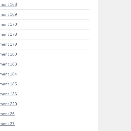
ment 168
ment 169
ment 170
ment 178
ment 179
ment 180
ment 183
ment 184
ment 185
ment 136
ment 220
ment 26
ment 27