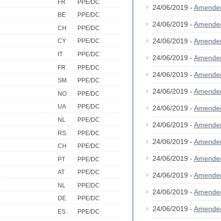
FR
PPE/DC
24/06/2019 -
Amende
BE
PPE/DC
24/06/2019 -
Amende
CH
PPE/DC
24/06/2019 -
Amende
CY
PPE/DC
IT
PPE/DC
24/06/2019 -
Amende
FR
PPE/DC
24/06/2019 -
Amende
SM
PPE/DC
24/06/2019 -
Amende
NO
PPE/DC
UA
PPE/DC
24/06/2019 -
Amende
NL
PPE/DC
24/06/2019 -
Amende
RS
PPE/DC
24/06/2019 -
Amende
CH
PPE/DC
24/06/2019 -
Amende
PT
PPE/DC
AT
PPE/DC
24/06/2019 -
Amende
NL
PPE/DC
24/06/2019 -
Amende
DE
PPE/DC
24/06/2019 -
Amende
ES
PPE/DC