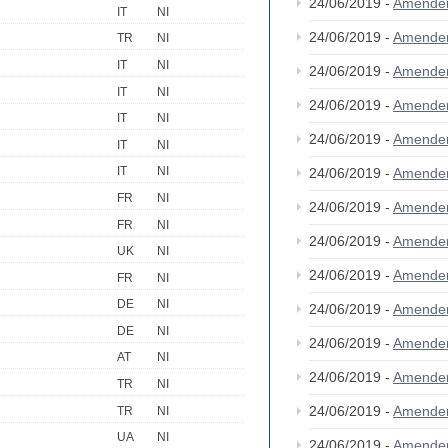
24/06/2019 -
Amende
IT
NI
24/06/2019 -
Amende
TR
NI
IT
NI
24/06/2019 -
Amende
IT
NI
24/06/2019 -
Amende
IT
NI
24/06/2019 -
Amende
IT
NI
IT
NI
24/06/2019 -
Amende
FR
NI
24/06/2019 -
Amende
FR
NI
24/06/2019 -
Amende
UK
NI
24/06/2019 -
Amende
FR
NI
DE
NI
24/06/2019 -
Amende
DE
NI
24/06/2019 -
Amende
AT
NI
24/06/2019 -
Amende
TR
NI
24/06/2019 -
Amende
TR
NI
UA
NI
24/06/2019 -
Amende