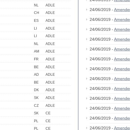
NL
ADLE
24/06/2019 -
Amende
CH
ADLE
24/06/2019 -
Amende
ES
ADLE
LI
ADLE
24/06/2019 -
Amende
LI
ADLE
24/06/2019 -
Amende
NL
ADLE
24/06/2019 -
Amende
AM
ADLE
24/06/2019 -
Amende
FR
ADLE
BE
ADLE
24/06/2019 -
Amende
AD
ADLE
24/06/2019 -
Amende
BE
ADLE
24/06/2019 -
Amende
DK
ADLE
SK
ADLE
24/06/2019 -
Amende
CZ
ADLE
24/06/2019 -
Amende
SK
CE
24/06/2019 -
Amende
PL
CE
24/06/2019 -
Amende
PL
CE