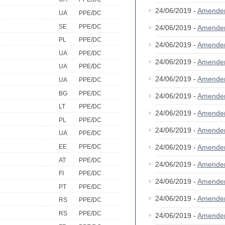
24/06/2019 -
Amende
UA
PPE/DC
SE
PPE/DC
24/06/2019 -
Amende
PL
PPE/DC
24/06/2019 -
Amende
UA
PPE/DC
24/06/2019 -
Amende
UA
PPE/DC
24/06/2019 -
Amende
UA
PPE/DC
BG
PPE/DC
24/06/2019 -
Amende
LT
PPE/DC
24/06/2019 -
Amende
PL
PPE/DC
24/06/2019 -
Amende
UA
PPE/DC
24/06/2019 -
Amende
EE
PPE/DC
AT
PPE/DC
24/06/2019 -
Amende
FI
PPE/DC
24/06/2019 -
Amende
PT
PPE/DC
24/06/2019 -
Amende
RS
PPE/DC
RS
PPE/DC
24/06/2019 -
Amende