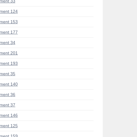
ment 33
ment 124
ment 153
ment 177
ment 34
ment 201
ment 193
ment 35
ment 140
ment 36
ment 37
ment 146
ment 125
ment 159