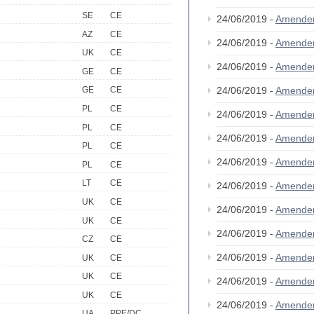
SE
CE
24/06/2019 -
Amende
AZ
CE
24/06/2019 -
Amende
UK
CE
24/06/2019 -
Amende
GE
CE
24/06/2019 -
Amende
GE
CE
PL
CE
24/06/2019 -
Amende
PL
CE
24/06/2019 -
Amende
PL
CE
24/06/2019 -
Amende
PL
CE
LT
CE
24/06/2019 -
Amende
UK
CE
24/06/2019 -
Amende
UK
CE
24/06/2019 -
Amende
CZ
CE
24/06/2019 -
Amende
UK
CE
UK
CE
24/06/2019 -
Amende
UK
CE
24/06/2019 -
Amende
UA
PPE/DC