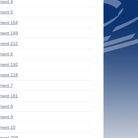
ment 4
ment 5
ment 154
ment 149
ment 212
ment 6
ment 192
ment 218
ment 7
ment 181
ment 8
ment 9
ment 10
ment 209