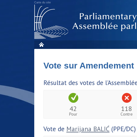
Carte du site
Vote sur Amendement
Résultat des votes de l'Assemblé
42
118
Pour
Contre
Vote de
Marijana BALIĆ
(PPE/DC)