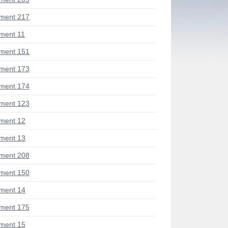
ment 217
ment 11
ment 151
ment 173
ment 174
ment 123
ment 12
ment 13
ment 208
ment 150
ment 14
ment 175
ment 15