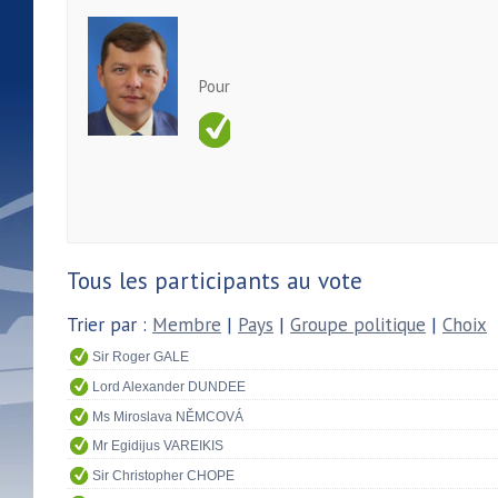
Pour
Tous les participants au vote
Trier par :
Membre
|
Pays
|
Groupe politique
|
Choix
Sir Roger GALE
Lord Alexander DUNDEE
Ms Miroslava NĚMCOVÁ
Mr Egidijus VAREIKIS
Sir Christopher CHOPE