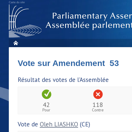
Carte du site
Vote sur Amendement 53
Résultat des votes de l'Assemblée
42
118
Pour
Contre
Vote de
Oleh LIASHKO
(CE)