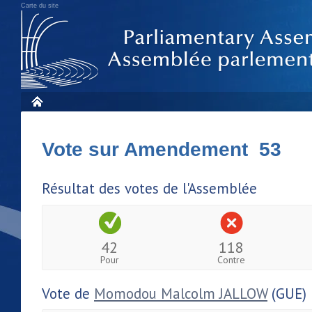
Carte du site
Vote sur Amendement 53
Résultat des votes de l'Assemblée
42
118
Pour
Contre
Vote de
Momodou Malcolm JALLOW
(GUE)