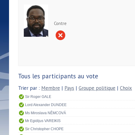
Contre
Tous les participants au vote
Trier par :
Membre
|
Pays
|
Groupe politique
|
Choix
Sir Roger GALE
Lord Alexander DUNDEE
Ms Miroslava NĚMCOVÁ
Mr Egidijus VAREIKIS
Sir Christopher CHOPE