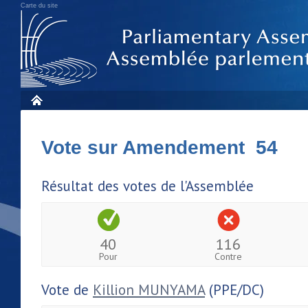
Carte du site
Vote sur Amendement 54
Résultat des votes de l'Assemblée
40
116
Pour
Contre
Vote de
Killion MUNYAMA
(PPE/DC)