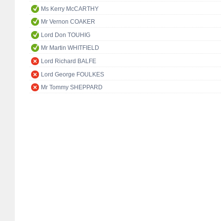
Ms Kerry McCARTHY
Mr Vernon COAKER
Lord Don TOUHIG
Mr Martin WHITFIELD
Lord Richard BALFE
Lord George FOULKES
Mr Tommy SHEPPARD