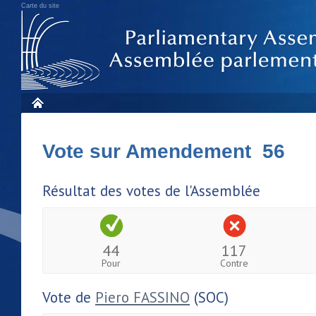
Carte du site
Vote sur Amendement 56
Résultat des votes de l'Assemblée
44
117
Pour
Contre
Vote de
Piero FASSINO
(SOC)