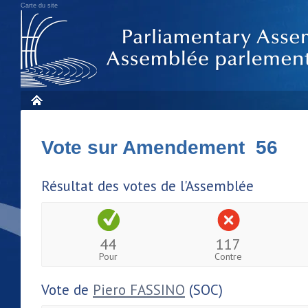
Carte du site
Vote sur Amendement 56
Résultat des votes de l'Assemblée
44
117
Pour
Contre
Vote de
Piero FASSINO
(SOC)