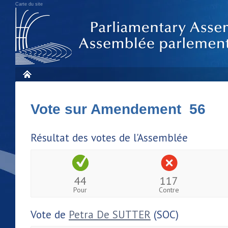
Carte du site
Vote sur Amendement 56
Résultat des votes de l'Assemblée
44
117
Pour
Contre
Vote de
Petra De SUTTER
(SOC)