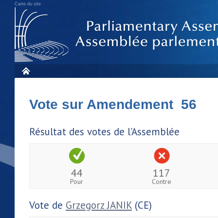
Carte du site
Vote sur Amendement 56
Résultat des votes de l'Assemblée
44
117
Pour
Contre
Vote de
Grzegorz JANIK
(CE)