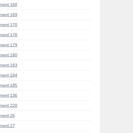
ment 168
ment 169
ment 170
ment 178
ment 179
ment 180
ment 183
ment 184
ment 185
ment 136
ment 220
ment 26
ment 27