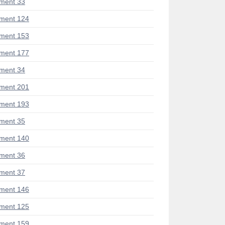
ment 33
ment 124
ment 153
ment 177
ment 34
ment 201
ment 193
ment 35
ment 140
ment 36
ment 37
ment 146
ment 125
ment 159