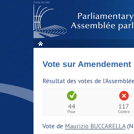
Carte du site
Vote sur Amendement
Résultat des votes de l'Assemblé
44
117
Pour
Contre
Vote de
Maurizio BUCCARELLA
(N