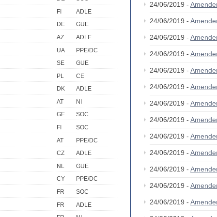
24/06/2019 -
Amende
FI
ADLE
24/06/2019 -
Amende
DE
GUE
24/06/2019 -
Amende
AZ
ADLE
UA
PPE/DC
24/06/2019 -
Amende
SE
GUE
24/06/2019 -
Amende
PL
CE
24/06/2019 -
Amende
DK
ADLE
AT
NI
24/06/2019 -
Amende
GE
SOC
24/06/2019 -
Amende
FI
SOC
24/06/2019 -
Amende
AT
PPE/DC
24/06/2019 -
Amende
CZ
ADLE
NL
GUE
24/06/2019 -
Amende
CY
PPE/DC
24/06/2019 -
Amende
FR
SOC
24/06/2019 -
Amende
FR
ADLE