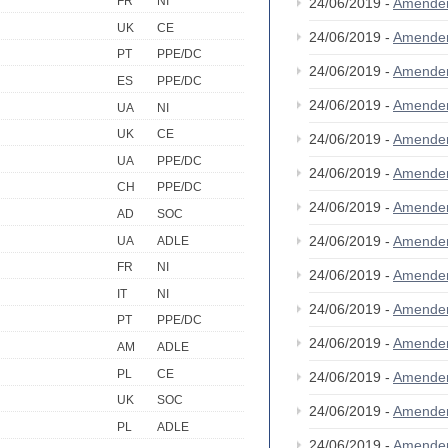
FR
NI
24/06/2019 -
Amende
UK
CE
24/06/2019 -
Amende
PT
PPE/DC
24/06/2019 -
Amende
ES
PPE/DC
24/06/2019 -
Amende
UA
NI
UK
CE
24/06/2019 -
Amende
UA
PPE/DC
24/06/2019 -
Amende
CH
PPE/DC
24/06/2019 -
Amende
AD
SOC
24/06/2019 -
Amende
UA
ADLE
FR
NI
24/06/2019 -
Amende
IT
NI
24/06/2019 -
Amende
PT
PPE/DC
24/06/2019 -
Amende
AM
ADLE
PL
CE
24/06/2019 -
Amende
UK
SOC
24/06/2019 -
Amende
PL
ADLE
24/06/2019 -
Amende