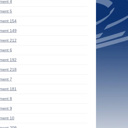
ment 4
ment 5
ment 154
ment 149
ment 212
ment 6
ment 192
ment 218
ment 7
ment 181
ment 8
ment 9
ment 10
ment 209