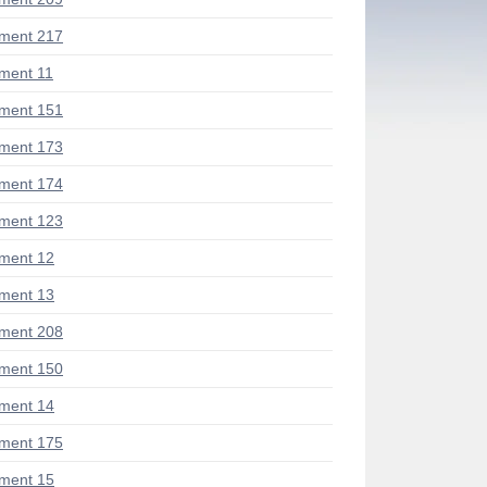
ment 217
ment 11
ment 151
ment 173
ment 174
ment 123
ment 12
ment 13
ment 208
ment 150
ment 14
ment 175
ment 15