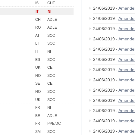
IS
GUE
24/06/2019 -
Amende
IT
NI
24/06/2019 -
Amende
CH
ADLE
RO
ADLE
24/06/2019 -
Amende
AT
SOC
24/06/2019 -
Amende
LT
SOC
24/06/2019 -
Amende
IT
NI
24/06/2019 -
Amende
ES
SOC
UK
CE
24/06/2019 -
Amende
NO
SOC
24/06/2019 -
Amende
SE
CE
24/06/2019 -
Amende
NO
SOC
UK
SOC
24/06/2019 -
Amende
FR
NI
24/06/2019 -
Amende
BE
ADLE
24/06/2019 -
Amende
FR
PPE/DC
24/06/2019 -
Amende
SM
SOC