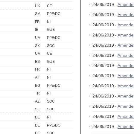
24/06/2019 -
Amende
UK
CE
SM
PPE/DC
24/06/2019 -
Amende
FR
NI
24/06/2019 -
Amende
IE
GUE
24/06/2019 -
Amende
UA
PPE/DC
24/06/2019 -
Amende
SK
SOC
UA
CE
24/06/2019 -
Amende
ES
GUE
24/06/2019 -
Amende
FR
NI
24/06/2019 -
Amende
AT
NI
BG
PPE/DC
24/06/2019 -
Amende
TR
NI
24/06/2019 -
Amende
AZ
SOC
24/06/2019 -
Amende
SE
SOC
24/06/2019 -
Amende
DE
NI
DE
PPE/DC
24/06/2019 -
Amende
DE
SOC