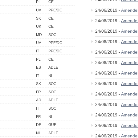
PL
CE
24/06/2019 -
Amende
UA
PPE/DC
SK
CE
24/06/2019 -
Amende
UK
CE
24/06/2019 -
Amende
MD
SOC
24/06/2019 -
Amende
UA
PPE/DC
IT
PPE/DC
24/06/2019 -
Amende
PL
CE
24/06/2019 -
Amende
ES
ADLE
24/06/2019 -
Amende
IT
NI
24/06/2019 -
Amende
SK
SOC
FR
SOC
24/06/2019 -
Amende
AD
ADLE
24/06/2019 -
Amende
IT
SOC
24/06/2019 -
Amende
FR
NI
DE
GUE
24/06/2019 -
Amende
NL
ADLE
24/06/2019 -
Amende