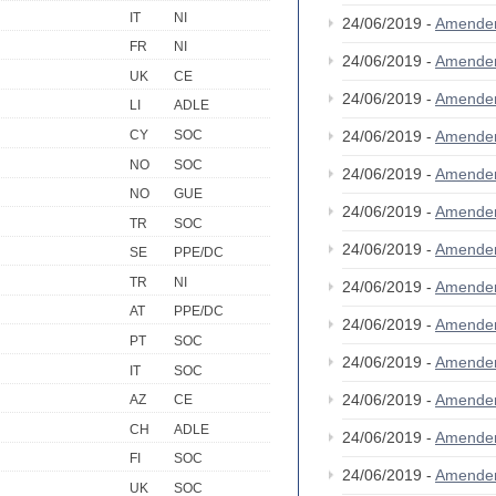
IT
NI
24/06/2019 -
Amende
FR
NI
24/06/2019 -
Amende
UK
CE
24/06/2019 -
Amende
LI
ADLE
CY
SOC
24/06/2019 -
Amende
NO
SOC
24/06/2019 -
Amende
NO
GUE
24/06/2019 -
Amende
TR
SOC
24/06/2019 -
Amende
SE
PPE/DC
TR
NI
24/06/2019 -
Amende
AT
PPE/DC
24/06/2019 -
Amende
PT
SOC
24/06/2019 -
Amende
IT
SOC
24/06/2019 -
Amende
AZ
CE
CH
ADLE
24/06/2019 -
Amende
FI
SOC
24/06/2019 -
Amende
UK
SOC