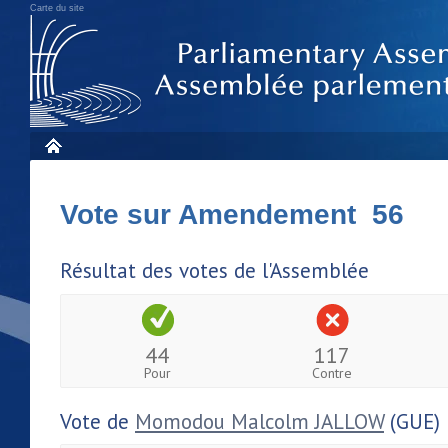
Carte du site
Vote sur Amendement 56
Résultat des votes de l'Assemblée
44
117
Pour
Contre
Vote de
Momodou Malcolm JALLOW
(GUE)