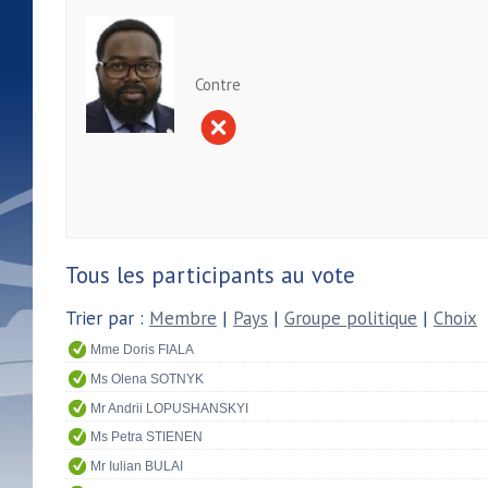
Contre
Tous les participants au vote
Trier par :
Membre
|
Pays
|
Groupe politique
|
Choix
Mme Doris FIALA
Ms Olena SOTNYK
Mr Andrii LOPUSHANSKYI
Ms Petra STIENEN
Mr Iulian BULAI