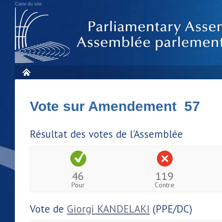
Carte du site
Vote sur Amendement 57
Résultat des votes de l'Assemblée
46
119
Pour
Contre
Vote de
Giorgi KANDELAKI
(PPE/DC)