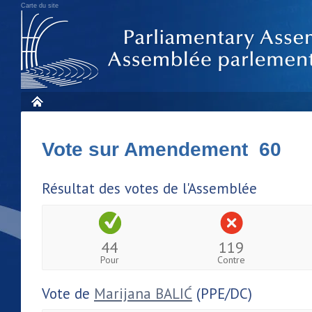
Carte du site
Vote sur Amendement 60
Résultat des votes de l'Assemblée
44
119
Pour
Contre
Vote de
Marijana BALIĆ
(PPE/DC)