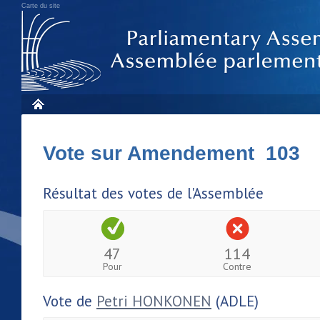
Carte du site
Vote sur Amendement 103
Résultat des votes de l'Assemblée
47
114
Pour
Contre
Vote de
Petri HONKONEN
(ADLE)