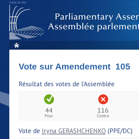
Carte du site
Vote sur Amendement 105
Résultat des votes de l'Assemblée
44
116
Pour
Contre
Vote de
Iryna GERASHCHENKO
(PPE/DC)