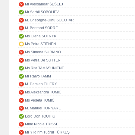
Mr Aleksandar ŠEŠELJ
Mr Serhii SOBOLIEV
M. Gheorghe-Dinu SOCOTAR
M. Bertrand SORRE
Ms Olena SOTNYK
Ms Petra STIENEN
Ms Simona SURIANO
Ms Petra De SUTTER
Ms Rita TAMAŠUNIENĖ
Mr Raivo TAMM
M. Damien THIÉRY
Ms Aleksandra TOMIĆ
Ms Violeta TOMIĆ
M. Manuel TORNARE
Lord Don TOUHIG
Mme Nicole TRISSE
Mr Yıldırım Tuğrul TÜRKEŞ