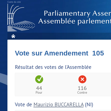
Carte du site
Vote sur Amendement 105
Résultat des votes de l'Assemblée
44
116
Pour
Contre
Vote de
Maurizio BUCCARELLA
(NI)