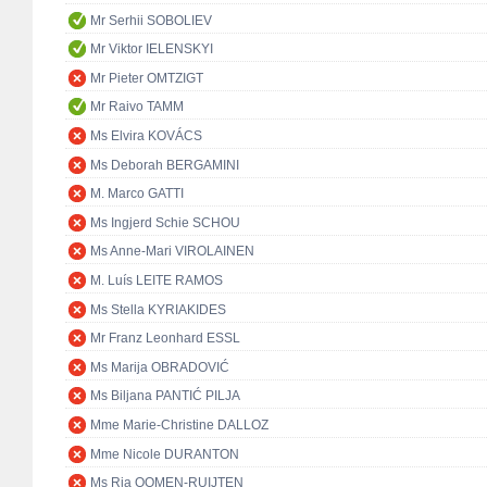
Mr Serhii SOBOLIEV
Mr Viktor IELENSKYI
Mr Pieter OMTZIGT
Mr Raivo TAMM
Ms Elvira KOVÁCS
Ms Deborah BERGAMINI
M. Marco GATTI
Ms Ingjerd Schie SCHOU
Ms Anne-Mari VIROLAINEN
M. Luís LEITE RAMOS
Ms Stella KYRIAKIDES
Mr Franz Leonhard ESSL
Ms Marija OBRADOVIĆ
Ms Biljana PANTIĆ PILJA
Mme Marie-Christine DALLOZ
Mme Nicole DURANTON
Ms Ria OOMEN-RUIJTEN