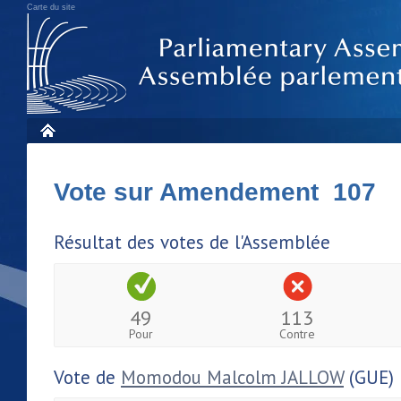
Carte du site
Vote sur Amendement 107
Résultat des votes de l'Assemblée
49
113
Pour
Contre
Vote de
Momodou Malcolm JALLOW
(GUE)