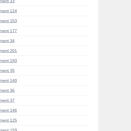
ment 33
ment 124
ment 153
ment 177
ment 34
ment 201
ment 193
ment 35
ment 140
ment 36
ment 37
ment 146
ment 125
ment 159