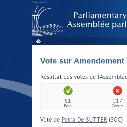
Carte du site
Vote sur Amendement
Résultat des votes de l'Assemblé
51
117
Pour
Contre
Vote de
Petra De SUTTER
(SOC)