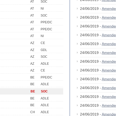
AT
SOC
24/06/2019 -
Amende
AT
NI
AT
SOC
24/06/2019 -
Amende
AT
PPE/DC
24/06/2019 -
Amende
AT
PPE/DC
24/06/2019 -
Amende
AT
NI
AZ
CE
24/06/2019 -
Amende
AZ
GDL
24/06/2019 -
Amende
AZ
SOC
24/06/2019 -
Amende
AZ
ADLE
24/06/2019 -
Amende
AZ
CE
BE
PPE/DC
24/06/2019 -
Amende
BE
ADLE
24/06/2019 -
Amende
BE
SOC
24/06/2019 -
Amende
BE
ADLE
24/06/2019 -
Amende
BE
ADLE
CH
ADLE
24/06/2019 -
Amende