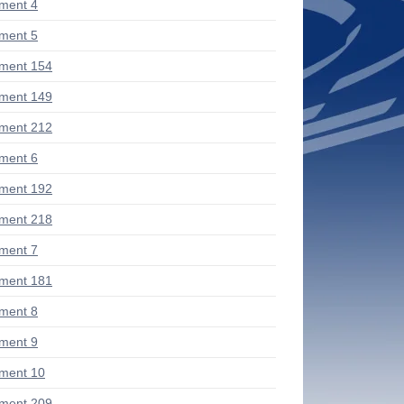
ment 4
ment 5
ment 154
ment 149
ment 212
ment 6
ment 192
ment 218
ment 7
ment 181
ment 8
ment 9
ment 10
ment 209