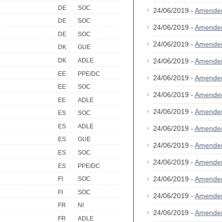
DE
SOC
24/06/2019 -
Amende
DE
SOC
24/06/2019 -
Amende
DE
SOC
24/06/2019 -
Amende
DK
GUE
DK
ADLE
24/06/2019 -
Amende
EE
PPE/DC
24/06/2019 -
Amende
EE
SOC
24/06/2019 -
Amende
EE
ADLE
24/06/2019 -
Amende
ES
SOC
ES
ADLE
24/06/2019 -
Amende
ES
GUE
24/06/2019 -
Amende
ES
SOC
24/06/2019 -
Amende
ES
PPE/DC
24/06/2019 -
Amende
FI
SOC
FI
SOC
24/06/2019 -
Amende
FR
NI
24/06/2019 -
Amende
FR
ADLE