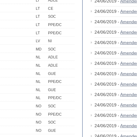
LI
ADLE
24/06/2019 -
Amende
LT
CE
24/06/2019 -
Amende
LT
SOC
24/06/2019 -
Amende
LT
PPE/DC
24/06/2019 -
Amende
LT
PPE/DC
LV
NI
24/06/2019 -
Amende
MD
SOC
24/06/2019 -
Amende
NL
ADLE
24/06/2019 -
Amende
NL
ADLE
24/06/2019 -
Amende
NL
GUE
NL
PPE/DC
24/06/2019 -
Amende
NL
GUE
24/06/2019 -
Amende
NL
PPE/DC
24/06/2019 -
Amende
NO
SOC
NO
PPE/DC
24/06/2019 -
Amende
NO
SOC
24/06/2019 -
Amende
NO
GUE
24/06/2019 -
Amende