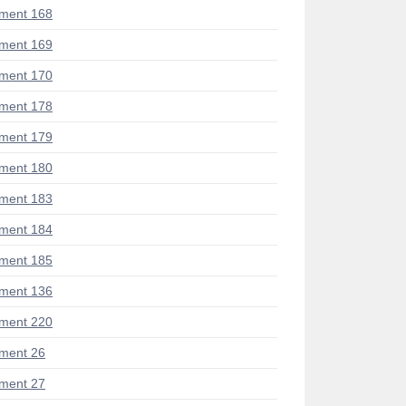
ment 168
ment 169
ment 170
ment 178
ment 179
ment 180
ment 183
ment 184
ment 185
ment 136
ment 220
ment 26
ment 27