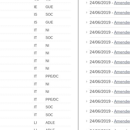
24/06/2019 -
Amende
IE
GUE
24/06/2019 -
Amende
IS
SOC
24/06/2019 -
Amende
IS
GUE
IT
NI
24/06/2019 -
Amende
IT
SOC
24/06/2019 -
Amende
IT
NI
24/06/2019 -
Amende
IT
NI
IT
NI
24/06/2019 -
Amende
IT
NI
24/06/2019 -
Amende
IT
PPE/DC
24/06/2019 -
Amende
IT
NI
24/06/2019 -
Amende
IT
NI
IT
PPE/DC
24/06/2019 -
Amende
IT
SOC
24/06/2019 -
Amende
IT
SOC
24/06/2019 -
Amende
LI
ADLE