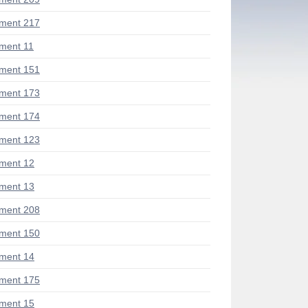
ment 217
ment 11
ment 151
ment 173
ment 174
ment 123
ment 12
ment 13
ment 208
ment 150
ment 14
ment 175
ment 15