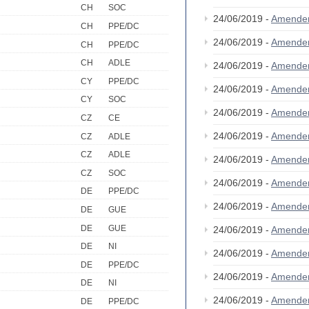
CH
SOC
24/06/2019 -
Amende
CH
PPE/DC
24/06/2019 -
Amende
CH
PPE/DC
CH
ADLE
24/06/2019 -
Amende
CY
PPE/DC
24/06/2019 -
Amende
CY
SOC
24/06/2019 -
Amende
CZ
CE
24/06/2019 -
Amende
CZ
ADLE
CZ
ADLE
24/06/2019 -
Amende
CZ
SOC
24/06/2019 -
Amende
DE
PPE/DC
24/06/2019 -
Amende
DE
GUE
DE
GUE
24/06/2019 -
Amende
DE
NI
24/06/2019 -
Amende
DE
PPE/DC
24/06/2019 -
Amende
DE
NI
24/06/2019 -
Amende
DE
PPE/DC