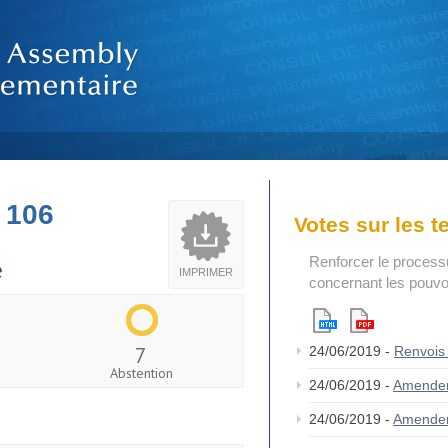
 106
Votes sur les 
Renforcer le process
e
IMPRIMER
concernant les pouvoi
7
24/06/2019 -
Renvois
Abstention
24/06/2019 -
Amende
24/06/2019 -
Amende