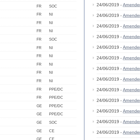
24/06/2019 -
Amende
FR
SOC
FR
NI
24/06/2019 -
Amende
FR
NI
24/06/2019 -
Amende
FR
NI
24/06/2019 -
Amende
FR
SOC
24/06/2019 -
Amende
FR
NI
FR
NI
24/06/2019 -
Amende
FR
NI
24/06/2019 -
Amende
FR
NI
24/06/2019 -
Amende
FR
NI
FR
PPE/DC
24/06/2019 -
Amende
FR
PPE/DC
24/06/2019 -
Amende
GE
PPE/DC
24/06/2019 -
Amende
GE
PPE/DC
24/06/2019 -
Amende
GE
SOC
GE
CE
24/06/2019 -
Amende
GE
CE