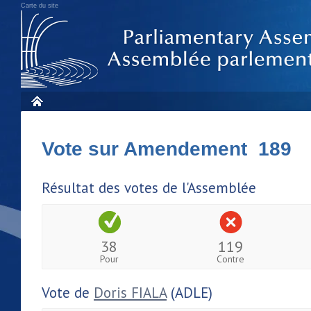
Carte du site
Vote sur Amendement 189
Résultat des votes de l'Assemblée
38
119
Pour
Contre
Vote de
Doris FIALA
(ADLE)