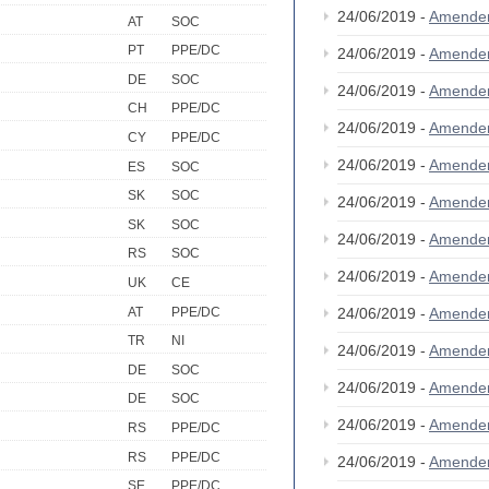
24/06/2019 -
Amende
AT
SOC
PT
PPE/DC
24/06/2019 -
Amende
DE
SOC
24/06/2019 -
Amende
CH
PPE/DC
24/06/2019 -
Amende
CY
PPE/DC
24/06/2019 -
Amende
ES
SOC
SK
SOC
24/06/2019 -
Amende
SK
SOC
24/06/2019 -
Amende
RS
SOC
24/06/2019 -
Amende
UK
CE
AT
PPE/DC
24/06/2019 -
Amende
TR
NI
24/06/2019 -
Amende
DE
SOC
24/06/2019 -
Amende
DE
SOC
24/06/2019 -
Amende
RS
PPE/DC
RS
PPE/DC
24/06/2019 -
Amende
SE
PPE/DC