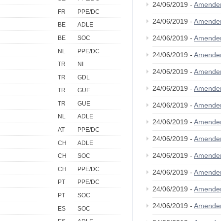
24/06/2019 -
Amende
FR
PPE/DC
24/06/2019 -
Amende
BE
ADLE
24/06/2019 -
Amende
BE
SOC
NL
PPE/DC
24/06/2019 -
Amende
TR
NI
24/06/2019 -
Amende
TR
GDL
24/06/2019 -
Amende
TR
GUE
TR
GUE
24/06/2019 -
Amende
NL
ADLE
24/06/2019 -
Amende
AT
PPE/DC
24/06/2019 -
Amende
CH
ADLE
24/06/2019 -
Amende
CH
SOC
CH
PPE/DC
24/06/2019 -
Amende
PT
PPE/DC
24/06/2019 -
Amende
PT
SOC
24/06/2019 -
Amende
ES
SOC