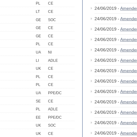
PL
CE
24/06/2019 -
Amende
LT
CE
24/06/2019 -
Amende
GE
SOC
GE
CE
24/06/2019 -
Amende
GE
CE
24/06/2019 -
Amende
PL
CE
24/06/2019 -
Amende
UA
NI
24/06/2019 -
Amende
LI
ADLE
UK
CE
24/06/2019 -
Amende
PL
CE
24/06/2019 -
Amende
PL
CE
24/06/2019 -
Amende
UA
PPE/DC
SE
CE
24/06/2019 -
Amende
PL
ADLE
24/06/2019 -
Amende
EE
PPE/DC
24/06/2019 -
Amende
UK
SOC
24/06/2019 -
Amende
UK
CE