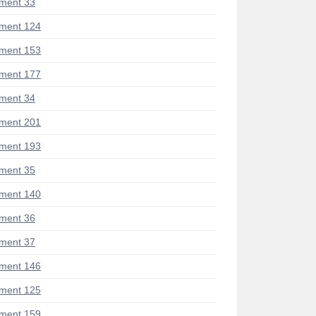
ment 33
ment 124
ment 153
ment 177
ment 34
ment 201
ment 193
ment 35
ment 140
ment 36
ment 37
ment 146
ment 125
ment 159