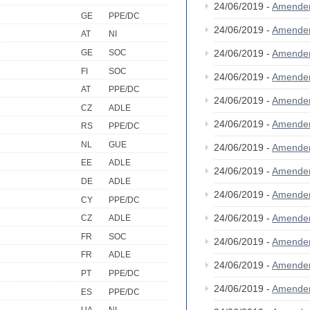
24/06/2019 -
Amende
GE
PPE/DC
24/06/2019 -
Amende
AT
NI
GE
SOC
24/06/2019 -
Amende
FI
SOC
24/06/2019 -
Amende
AT
PPE/DC
24/06/2019 -
Amende
CZ
ADLE
24/06/2019 -
Amende
RS
PPE/DC
NL
GUE
24/06/2019 -
Amende
EE
ADLE
24/06/2019 -
Amende
DE
ADLE
24/06/2019 -
Amende
CY
PPE/DC
24/06/2019 -
Amende
CZ
ADLE
FR
SOC
24/06/2019 -
Amende
FR
ADLE
24/06/2019 -
Amende
PT
PPE/DC
24/06/2019 -
Amende
ES
PPE/DC