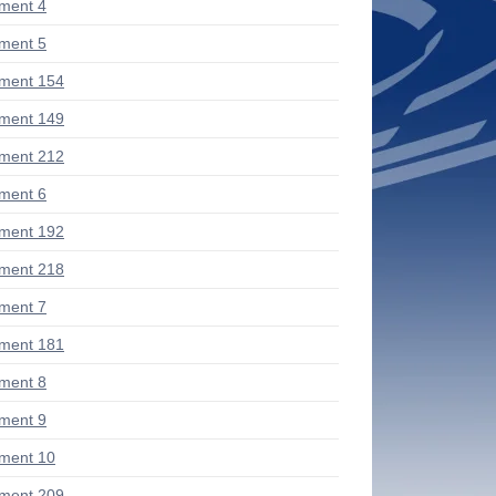
ment 4
ment 5
ment 154
ment 149
ment 212
ment 6
ment 192
ment 218
ment 7
ment 181
ment 8
ment 9
ment 10
ment 209