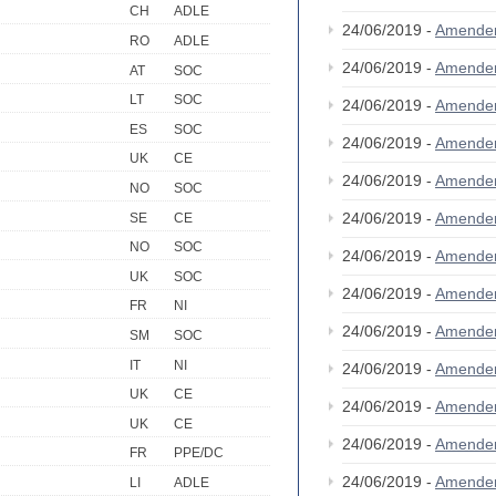
CH
ADLE
24/06/2019 -
Amende
RO
ADLE
24/06/2019 -
Amende
AT
SOC
LT
SOC
24/06/2019 -
Amende
ES
SOC
24/06/2019 -
Amende
UK
CE
24/06/2019 -
Amende
NO
SOC
24/06/2019 -
Amende
SE
CE
NO
SOC
24/06/2019 -
Amende
UK
SOC
24/06/2019 -
Amende
FR
NI
24/06/2019 -
Amende
SM
SOC
IT
NI
24/06/2019 -
Amende
UK
CE
24/06/2019 -
Amende
UK
CE
24/06/2019 -
Amende
FR
PPE/DC
24/06/2019 -
Amende
LI
ADLE