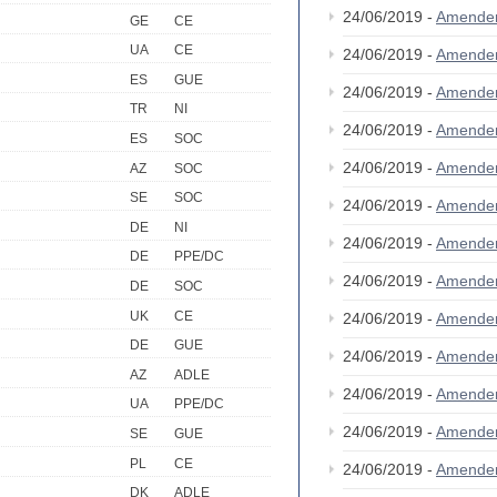
24/06/2019 -
Amende
GE
CE
UA
CE
24/06/2019 -
Amende
ES
GUE
24/06/2019 -
Amende
TR
NI
24/06/2019 -
Amende
ES
SOC
24/06/2019 -
Amende
AZ
SOC
SE
SOC
24/06/2019 -
Amende
DE
NI
24/06/2019 -
Amende
DE
PPE/DC
24/06/2019 -
Amende
DE
SOC
UK
CE
24/06/2019 -
Amende
DE
GUE
24/06/2019 -
Amende
AZ
ADLE
24/06/2019 -
Amende
UA
PPE/DC
24/06/2019 -
Amende
SE
GUE
PL
CE
24/06/2019 -
Amende
DK
ADLE