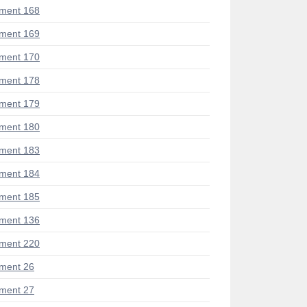
ment 168
ment 169
ment 170
ment 178
ment 179
ment 180
ment 183
ment 184
ment 185
ment 136
ment 220
ment 26
ment 27