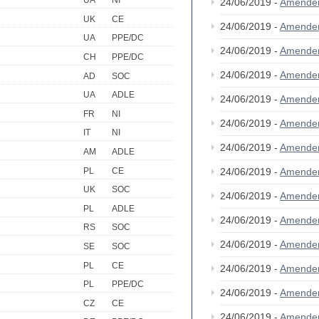
UA
NI
24/06/2019 -
Amende
UK
CE
24/06/2019 -
Amende
UA
PPE/DC
24/06/2019 -
Amende
CH
PPE/DC
24/06/2019 -
Amende
AD
SOC
UA
ADLE
24/06/2019 -
Amende
FR
NI
24/06/2019 -
Amende
IT
NI
24/06/2019 -
Amende
AM
ADLE
PL
CE
24/06/2019 -
Amende
UK
SOC
24/06/2019 -
Amende
PL
ADLE
24/06/2019 -
Amende
RS
SOC
24/06/2019 -
Amende
SE
SOC
PL
CE
24/06/2019 -
Amende
PL
PPE/DC
24/06/2019 -
Amende
CZ
CE
24/06/2019 -
Amende