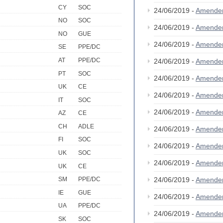
CY
SOC
24/06/2019 -
Amende
NO
SOC
24/06/2019 -
Amende
NO
GUE
24/06/2019 -
Amende
SE
PPE/DC
AT
PPE/DC
24/06/2019 -
Amende
PT
SOC
24/06/2019 -
Amende
UK
CE
24/06/2019 -
Amende
IT
SOC
24/06/2019 -
Amende
AZ
CE
CH
ADLE
24/06/2019 -
Amende
FI
SOC
24/06/2019 -
Amende
UK
SOC
24/06/2019 -
Amende
UK
CE
24/06/2019 -
Amende
SM
PPE/DC
IE
GUE
24/06/2019 -
Amende
UA
PPE/DC
24/06/2019 -
Amende
SK
SOC