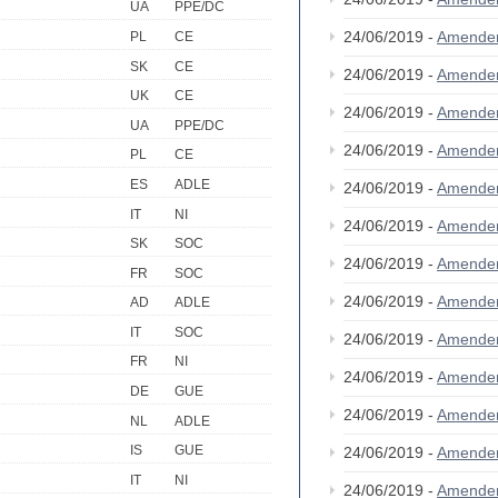
UA
PPE/DC
24/06/2019 -
Amende
PL
CE
SK
CE
24/06/2019 -
Amende
UK
CE
24/06/2019 -
Amende
UA
PPE/DC
24/06/2019 -
Amende
PL
CE
ES
ADLE
24/06/2019 -
Amende
IT
NI
24/06/2019 -
Amende
SK
SOC
24/06/2019 -
Amende
FR
SOC
24/06/2019 -
Amende
AD
ADLE
IT
SOC
24/06/2019 -
Amende
FR
NI
24/06/2019 -
Amende
DE
GUE
24/06/2019 -
Amende
NL
ADLE
IS
GUE
24/06/2019 -
Amende
IT
NI
24/06/2019 -
Amende