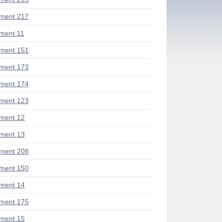
ment 217
ment 11
ment 151
ment 173
ment 174
ment 123
ment 12
ment 13
ment 208
ment 150
ment 14
ment 175
ment 15