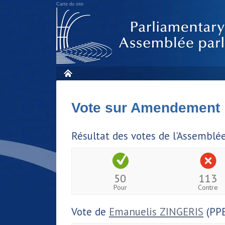
Carte du site
Vote sur Amendement
Résultat des votes de l'Assemblé
50
113
Pour
Contre
Vote de
Emanuelis ZINGERIS
(PPE