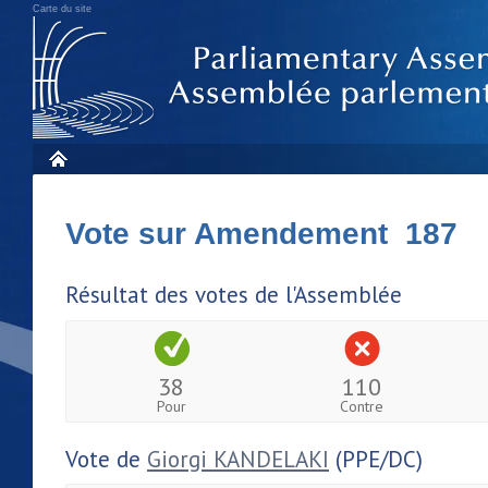
Carte du site
Vote sur Amendement 187
Résultat des votes de l'Assemblée
38
110
Pour
Contre
Vote de
Giorgi KANDELAKI
(PPE/DC)