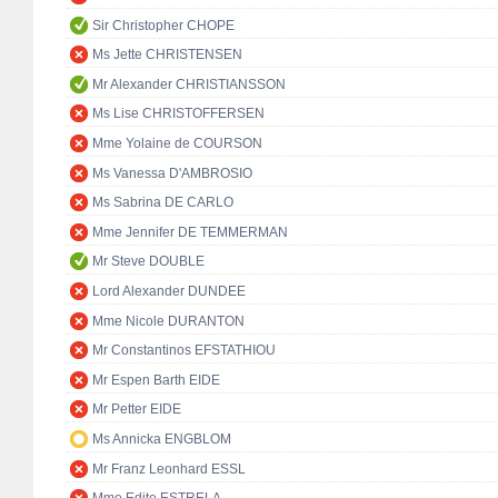
Sir Christopher CHOPE
Ms Jette CHRISTENSEN
Mr Alexander CHRISTIANSSON
Ms Lise CHRISTOFFERSEN
Mme Yolaine de COURSON
Ms Vanessa D'AMBROSIO
Ms Sabrina DE CARLO
Mme Jennifer DE TEMMERMAN
Mr Steve DOUBLE
Lord Alexander DUNDEE
Mme Nicole DURANTON
Mr Constantinos EFSTATHIOU
Mr Espen Barth EIDE
Mr Petter EIDE
Ms Annicka ENGBLOM
Mr Franz Leonhard ESSL