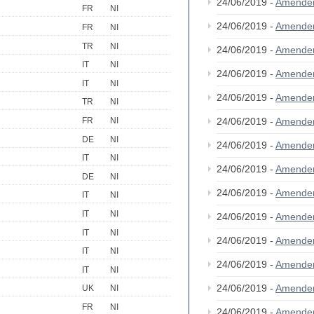
24/06/2019 -
Amende
FR
NI
24/06/2019 -
Amende
FR
NI
TR
NI
24/06/2019 -
Amende
IT
NI
24/06/2019 -
Amende
IT
NI
24/06/2019 -
Amende
TR
NI
24/06/2019 -
Amende
FR
NI
DE
NI
24/06/2019 -
Amende
IT
NI
24/06/2019 -
Amende
DE
NI
24/06/2019 -
Amende
IT
NI
IT
NI
24/06/2019 -
Amende
IT
NI
24/06/2019 -
Amende
IT
NI
24/06/2019 -
Amende
IT
NI
24/06/2019 -
Amende
UK
NI
FR
NI
24/06/2019 -
Amende