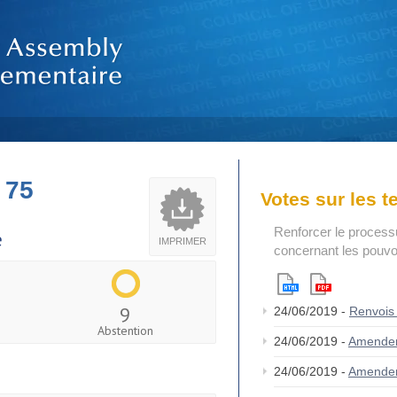
 75
Votes sur les 
Renforcer le process
e
IMPRIMER
concernant les pouvoi
9
24/06/2019 -
Renvois
Abstention
24/06/2019 -
Amende
24/06/2019 -
Amende