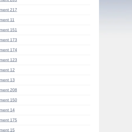
ment 217
ment 11
ment 151
ment 173
ment 174
ment 123
ment 12
ment 13
ment 208
ment 150
ment 14
ment 175
ment 15