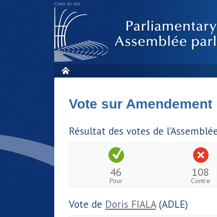
Carte du site
Vote sur Amendement
Résultat des votes de l'Assemblé
46
108
Pour
Contre
Vote de
Doris FIALA
(ADLE)