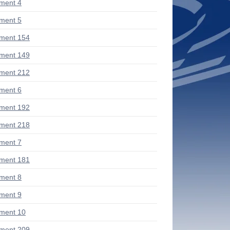
ment 4
ment 5
ment 154
ment 149
ment 212
ment 6
ment 192
ment 218
ment 7
ment 181
ment 8
ment 9
ment 10
ment 209