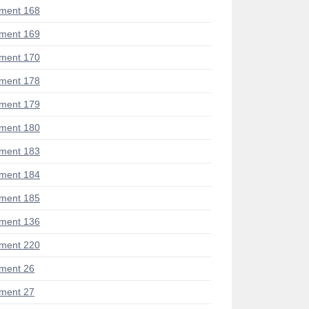
ment 168
ment 169
ment 170
ment 178
ment 179
ment 180
ment 183
ment 184
ment 185
ment 136
ment 220
ment 26
ment 27