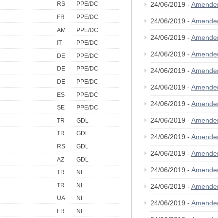
24/06/2019 -
Amende
RS
PPE/DC
FR
PPE/DC
24/06/2019 -
Amende
AM
PPE/DC
24/06/2019 -
Amende
IT
PPE/DC
24/06/2019 -
Amende
DE
PPE/DC
DE
PPE/DC
24/06/2019 -
Amende
DE
PPE/DC
24/06/2019 -
Amende
ES
PPE/DC
24/06/2019 -
Amende
SE
PPE/DC
24/06/2019 -
Amende
TR
GDL
TR
GDL
24/06/2019 -
Amende
RS
GDL
24/06/2019 -
Amende
AZ
GDL
24/06/2019 -
Amende
TR
NI
TR
NI
24/06/2019 -
Amende
UA
NI
24/06/2019 -
Amende
FR
NI