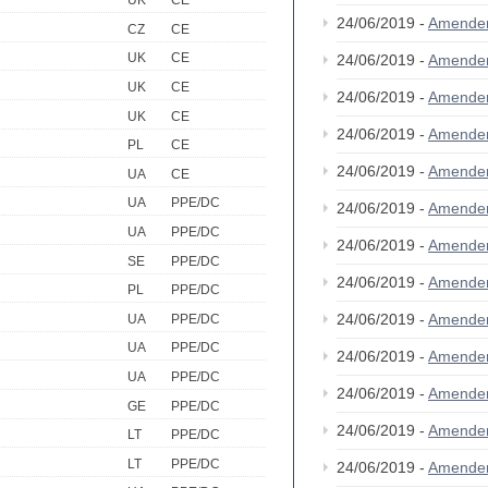
UK
CE
24/06/2019 -
Amende
CZ
CE
UK
CE
24/06/2019 -
Amende
UK
CE
24/06/2019 -
Amende
UK
CE
24/06/2019 -
Amende
PL
CE
24/06/2019 -
Amende
UA
CE
UA
PPE/DC
24/06/2019 -
Amende
UA
PPE/DC
24/06/2019 -
Amende
SE
PPE/DC
24/06/2019 -
Amende
PL
PPE/DC
24/06/2019 -
Amende
UA
PPE/DC
UA
PPE/DC
24/06/2019 -
Amende
UA
PPE/DC
24/06/2019 -
Amende
GE
PPE/DC
24/06/2019 -
Amende
LT
PPE/DC
LT
PPE/DC
24/06/2019 -
Amende