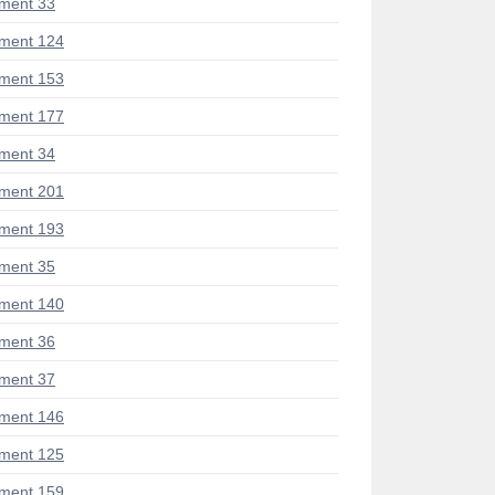
ment 33
ment 124
ment 153
ment 177
ment 34
ment 201
ment 193
ment 35
ment 140
ment 36
ment 37
ment 146
ment 125
ment 159