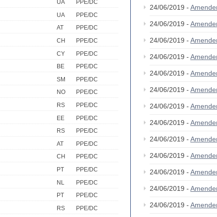
UA
PPE/DC
24/06/2019 -
Amende
UA
PPE/DC
24/06/2019 -
Amende
AT
PPE/DC
24/06/2019 -
Amende
CH
PPE/DC
CY
PPE/DC
24/06/2019 -
Amende
BE
PPE/DC
24/06/2019 -
Amende
SM
PPE/DC
24/06/2019 -
Amende
NO
PPE/DC
RS
PPE/DC
24/06/2019 -
Amende
EE
PPE/DC
24/06/2019 -
Amende
RS
PPE/DC
24/06/2019 -
Amende
AT
PPE/DC
24/06/2019 -
Amende
CH
PPE/DC
PT
PPE/DC
24/06/2019 -
Amende
NL
PPE/DC
24/06/2019 -
Amende
PT
PPE/DC
24/06/2019 -
Amende
RS
PPE/DC