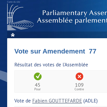
Carte du site
Vote sur Amendement 77
Résultat des votes de l'Assemblée
45
109
Pour
Contre
Vote de
Fabien GOUTTEFARDE
(ADLE)