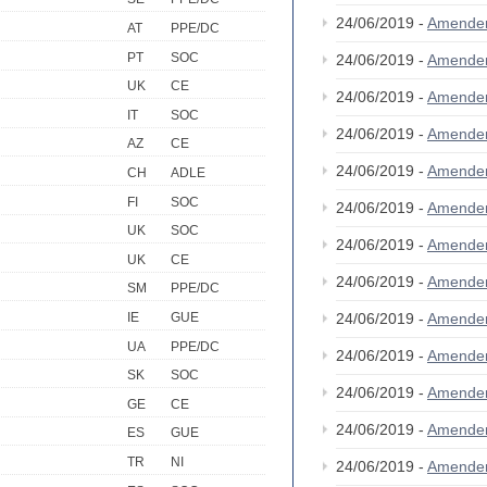
24/06/2019 -
Amende
AT
PPE/DC
PT
SOC
24/06/2019 -
Amende
UK
CE
24/06/2019 -
Amende
IT
SOC
24/06/2019 -
Amende
AZ
CE
24/06/2019 -
Amende
CH
ADLE
FI
SOC
24/06/2019 -
Amende
UK
SOC
24/06/2019 -
Amende
UK
CE
24/06/2019 -
Amende
SM
PPE/DC
24/06/2019 -
Amende
IE
GUE
UA
PPE/DC
24/06/2019 -
Amende
SK
SOC
24/06/2019 -
Amende
GE
CE
24/06/2019 -
Amende
ES
GUE
TR
NI
24/06/2019 -
Amende