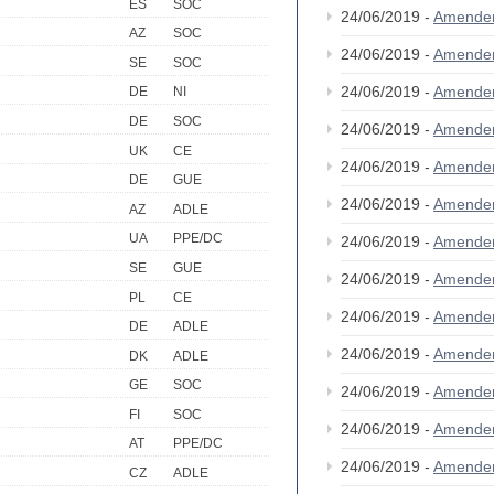
ES
SOC
24/06/2019 -
Amende
AZ
SOC
24/06/2019 -
Amende
SE
SOC
24/06/2019 -
Amende
DE
NI
DE
SOC
24/06/2019 -
Amende
UK
CE
24/06/2019 -
Amende
DE
GUE
24/06/2019 -
Amende
AZ
ADLE
UA
PPE/DC
24/06/2019 -
Amende
SE
GUE
24/06/2019 -
Amende
PL
CE
24/06/2019 -
Amende
DE
ADLE
24/06/2019 -
Amende
DK
ADLE
GE
SOC
24/06/2019 -
Amende
FI
SOC
24/06/2019 -
Amende
AT
PPE/DC
24/06/2019 -
Amende
CZ
ADLE