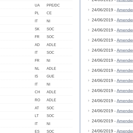
UA
PPE/DC
24/06/2019 -
Amende
PL
CE
24/06/2019 -
Amende
IT
NI
SK
SOC
24/06/2019 -
Amende
FR
SOC
24/06/2019 -
Amende
AD
ADLE
24/06/2019 -
Amende
IT
SOC
24/06/2019 -
Amende
FR
NI
NL
ADLE
24/06/2019 -
Amende
IS
GUE
24/06/2019 -
Amende
IT
NI
24/06/2019 -
Amende
CH
ADLE
RO
ADLE
24/06/2019 -
Amende
AT
SOC
24/06/2019 -
Amende
LT
SOC
24/06/2019 -
Amende
IT
NI
24/06/2019 -
Amende
ES
SOC