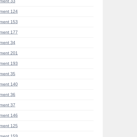
ment 33
ment 124
ment 153
ment 177
ment 34
ment 201
ment 193
ment 35
ment 140
ment 36
ment 37
ment 146
ment 125
ment 159