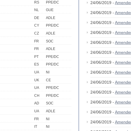
RS
PPE/DC
24/06/2019 -
Amende
NL
GUE
24/06/2019 -
Amende
DE
ADLE
24/06/2019 -
Amende
CY
PPE/DC
24/06/2019 -
Amende
CZ
ADLE
FR
SOC
24/06/2019 -
Amende
FR
ADLE
24/06/2019 -
Amende
PT
PPE/DC
24/06/2019 -
Amende
ES
PPE/DC
24/06/2019 -
Amende
UA
NI
UK
CE
24/06/2019 -
Amende
UA
PPE/DC
24/06/2019 -
Amende
CH
PPE/DC
24/06/2019 -
Amende
AD
SOC
UA
ADLE
24/06/2019 -
Amende
FR
NI
24/06/2019 -
Amende
IT
NI