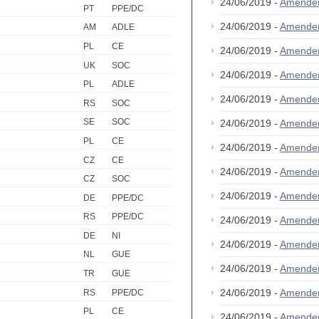
24/06/2019 -
Amende
PT
PPE/DC
24/06/2019 -
Amende
AM
ADLE
PL
CE
24/06/2019 -
Amende
UK
SOC
24/06/2019 -
Amende
PL
ADLE
24/06/2019 -
Amende
RS
SOC
SE
SOC
24/06/2019 -
Amende
PL
CE
24/06/2019 -
Amende
CZ
CE
24/06/2019 -
Amende
CZ
SOC
24/06/2019 -
Amende
DE
PPE/DC
RS
PPE/DC
24/06/2019 -
Amende
DE
NI
24/06/2019 -
Amende
NL
GUE
24/06/2019 -
Amende
TR
GUE
24/06/2019 -
Amende
RS
PPE/DC
PL
CE
24/06/2019 -
Amende