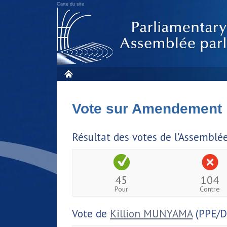
Carte du site
Vote sur Amendement
Résultat des votes de l'Assemblé
45
104
Pour
Contre
Vote de
Killion MUNYAMA
(PPE/D