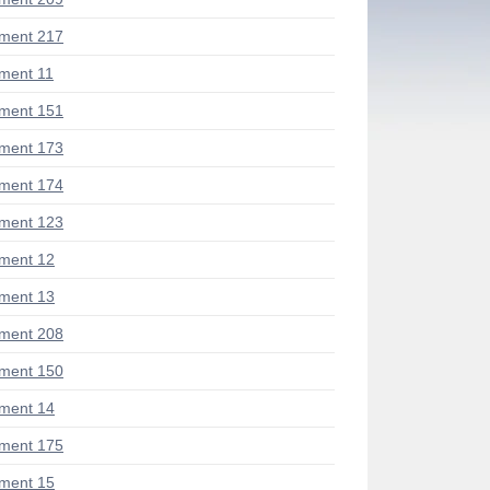
ment 217
ment 11
ment 151
ment 173
ment 174
ment 123
ment 12
ment 13
ment 208
ment 150
ment 14
ment 175
ment 15