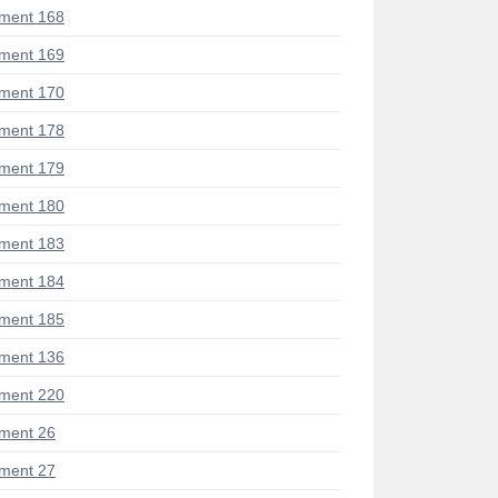
ment 168
ment 169
ment 170
ment 178
ment 179
ment 180
ment 183
ment 184
ment 185
ment 136
ment 220
ment 26
ment 27