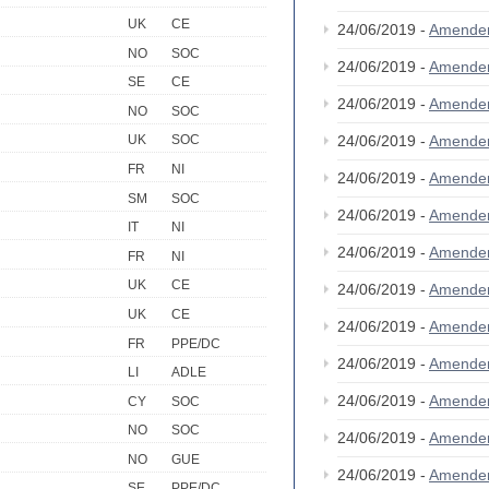
UK
CE
24/06/2019 -
Amende
NO
SOC
24/06/2019 -
Amende
SE
CE
24/06/2019 -
Amende
NO
SOC
24/06/2019 -
Amende
UK
SOC
FR
NI
24/06/2019 -
Amende
SM
SOC
24/06/2019 -
Amende
IT
NI
24/06/2019 -
Amende
FR
NI
UK
CE
24/06/2019 -
Amende
UK
CE
24/06/2019 -
Amende
FR
PPE/DC
24/06/2019 -
Amende
LI
ADLE
24/06/2019 -
Amende
CY
SOC
NO
SOC
24/06/2019 -
Amende
NO
GUE
24/06/2019 -
Amende
SE
PPE/DC