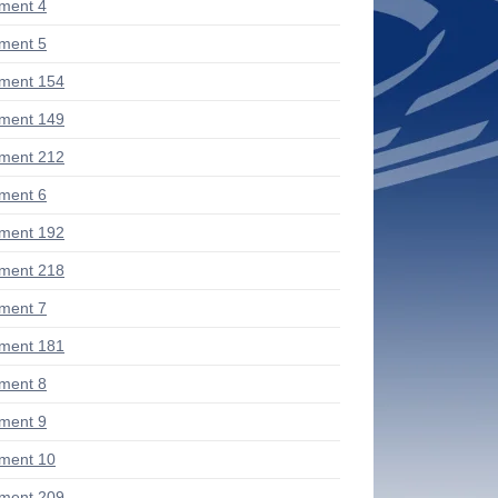
ment 4
ment 5
ment 154
ment 149
ment 212
ment 6
ment 192
ment 218
ment 7
ment 181
ment 8
ment 9
ment 10
ment 209