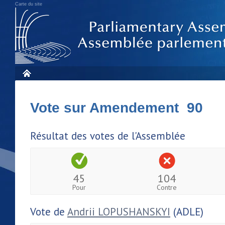
Carte du site
Vote sur Amendement 90
Résultat des votes de l'Assemblée
45
104
Pour
Contre
Vote de
Andrii LOPUSHANSKYI
(ADLE)