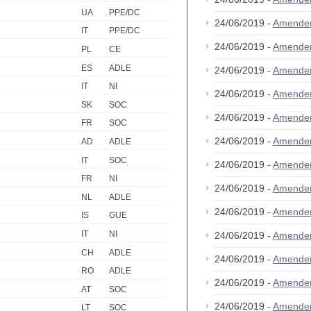
UA
PPE/DC
24/06/2019 -
Amende
IT
PPE/DC
24/06/2019 -
Amende
PL
CE
ES
ADLE
24/06/2019 -
Amende
IT
NI
24/06/2019 -
Amende
SK
SOC
24/06/2019 -
Amende
FR
SOC
24/06/2019 -
Amende
AD
ADLE
IT
SOC
24/06/2019 -
Amende
FR
NI
24/06/2019 -
Amende
NL
ADLE
24/06/2019 -
Amende
IS
GUE
IT
NI
24/06/2019 -
Amende
CH
ADLE
24/06/2019 -
Amende
RO
ADLE
24/06/2019 -
Amende
AT
SOC
24/06/2019 -
Amende
LT
SOC