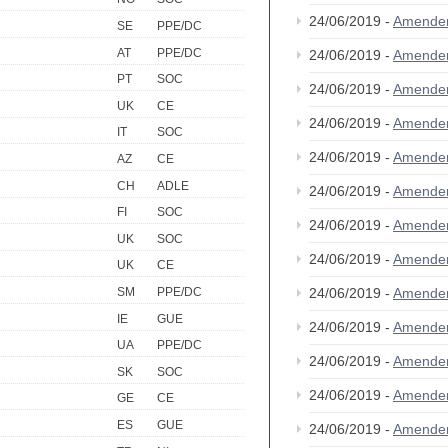
24/06/2019 -
Amende
SE
PPE/DC
AT
PPE/DC
24/06/2019 -
Amende
PT
SOC
24/06/2019 -
Amende
UK
CE
24/06/2019 -
Amende
IT
SOC
24/06/2019 -
Amende
AZ
CE
CH
ADLE
24/06/2019 -
Amende
FI
SOC
24/06/2019 -
Amende
UK
SOC
24/06/2019 -
Amende
UK
CE
24/06/2019 -
Amende
SM
PPE/DC
IE
GUE
24/06/2019 -
Amende
UA
PPE/DC
24/06/2019 -
Amende
SK
SOC
24/06/2019 -
Amende
GE
CE
ES
GUE
24/06/2019 -
Amende