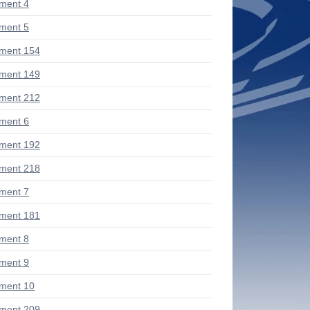
ment 4
ment 5
ment 154
ment 149
ment 212
ment 6
ment 192
ment 218
ment 7
ment 181
ment 8
ment 9
ment 10
ment 209