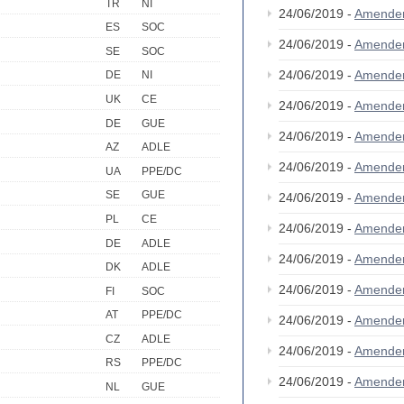
TR
NI
24/06/2019 -
Amende
ES
SOC
24/06/2019 -
Amende
SE
SOC
24/06/2019 -
Amende
DE
NI
UK
CE
24/06/2019 -
Amende
DE
GUE
24/06/2019 -
Amende
AZ
ADLE
24/06/2019 -
Amende
UA
PPE/DC
SE
GUE
24/06/2019 -
Amende
PL
CE
24/06/2019 -
Amende
DE
ADLE
24/06/2019 -
Amende
DK
ADLE
24/06/2019 -
Amende
FI
SOC
AT
PPE/DC
24/06/2019 -
Amende
CZ
ADLE
24/06/2019 -
Amende
RS
PPE/DC
24/06/2019 -
Amende
NL
GUE