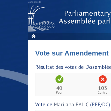
Carte du site
Vote sur Amendement
Résultat des votes de l'Assemblé
40
103
Pour
Contre
Vote de
Marijana BALIĆ
(PPE/DC)