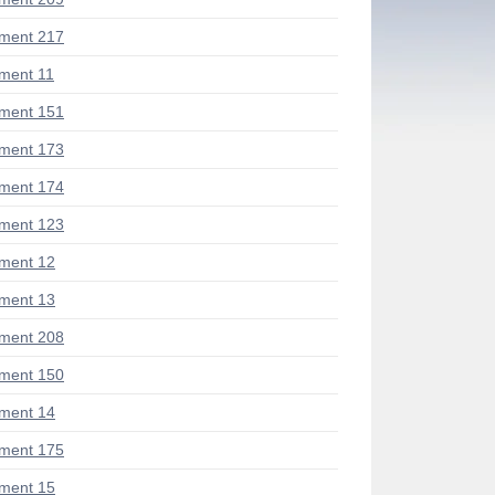
ment 217
ment 11
ment 151
ment 173
ment 174
ment 123
ment 12
ment 13
ment 208
ment 150
ment 14
ment 175
ment 15