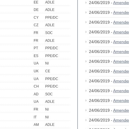
EE
ADLE
24/06/2019 -
Amende
DE
ADLE
24/06/2019 -
Amende
CY
PPE/DC
24/06/2019 -
Amende
CZ
ADLE
24/06/2019 -
Amende
FR
SOC
FR
ADLE
24/06/2019 -
Amende
PT
PPE/DC
24/06/2019 -
Amende
ES
PPE/DC
24/06/2019 -
Amende
UA
NI
24/06/2019 -
Amende
UK
CE
UA
PPE/DC
24/06/2019 -
Amende
CH
PPE/DC
24/06/2019 -
Amende
AD
SOC
24/06/2019 -
Amende
UA
ADLE
FR
NI
24/06/2019 -
Amende
IT
NI
24/06/2019 -
Amende
AM
ADLE