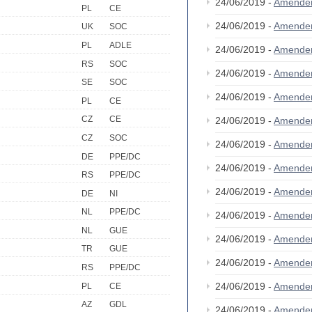
24/06/2019 -
Amende
PL
CE
24/06/2019 -
Amende
UK
SOC
PL
ADLE
24/06/2019 -
Amende
RS
SOC
24/06/2019 -
Amende
SE
SOC
24/06/2019 -
Amende
PL
CE
CZ
CE
24/06/2019 -
Amende
CZ
SOC
24/06/2019 -
Amende
DE
PPE/DC
24/06/2019 -
Amende
RS
PPE/DC
24/06/2019 -
Amende
DE
NI
NL
PPE/DC
24/06/2019 -
Amende
NL
GUE
24/06/2019 -
Amende
TR
GUE
24/06/2019 -
Amende
RS
PPE/DC
24/06/2019 -
Amende
PL
CE
AZ
GDL
24/06/2019 -
Amende