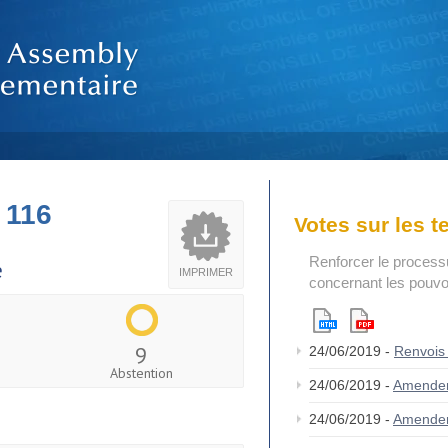
 116
Votes sur les 
Renforcer le process
e
IMPRIMER
concernant les pouvoi
9
24/06/2019 -
Renvois
Abstention
24/06/2019 -
Amende
24/06/2019 -
Amende