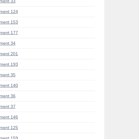
ment 33
ment 124
ment 153
ment 177
ment 34
ment 201
ment 193
ment 35
ment 140
ment 36
ment 37
ment 146
ment 125
ment 159