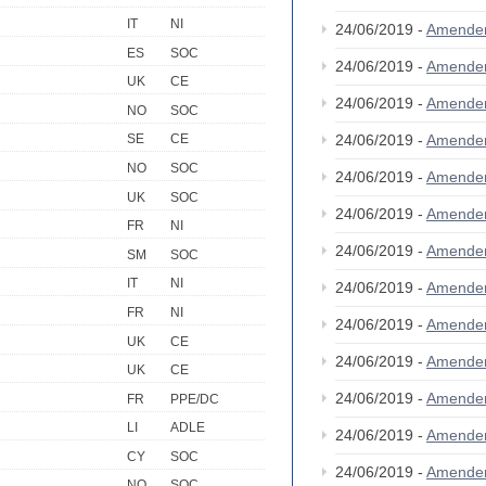
IT
NI
24/06/2019 -
Amende
ES
SOC
24/06/2019 -
Amende
UK
CE
24/06/2019 -
Amende
NO
SOC
24/06/2019 -
Amende
SE
CE
NO
SOC
24/06/2019 -
Amende
UK
SOC
24/06/2019 -
Amende
FR
NI
24/06/2019 -
Amende
SM
SOC
IT
NI
24/06/2019 -
Amende
FR
NI
24/06/2019 -
Amende
UK
CE
24/06/2019 -
Amende
UK
CE
24/06/2019 -
Amende
FR
PPE/DC
LI
ADLE
24/06/2019 -
Amende
CY
SOC
24/06/2019 -
Amende
NO
SOC