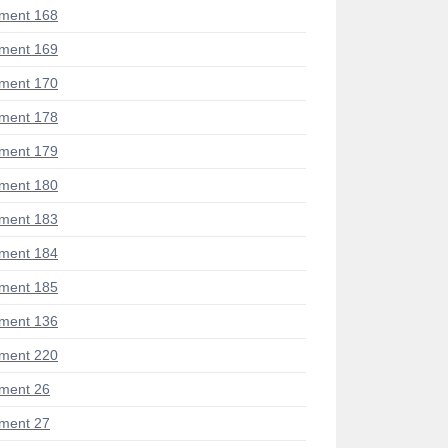
ment 168
ment 169
ment 170
ment 178
ment 179
ment 180
ment 183
ment 184
ment 185
ment 136
ment 220
ment 26
ment 27