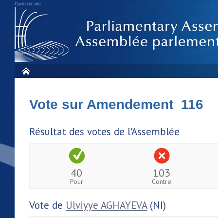
Carte du site
Vote sur Amendement 116
Résultat des votes de l'Assemblée
40
103
Pour
Contre
Vote de
Ulviyye AGHAYEVA
(NI)