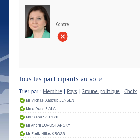
Contre
Tous les participants au vote
Trier par :
Membre
|
Pays
|
Groupe politique
|
Choix
Mr Michael Aastrup JENSEN
Mme Doris FIALA
Ms Olena SOTNYK
Mr Andrii LOPUSHANSKYI
Mr Eerik-Niiles KROSS