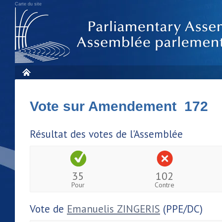
Carte du site
Vote sur Amendement 172
Résultat des votes de l'Assemblée
35
102
Pour
Contre
Vote de
Emanuelis ZINGERIS
(PPE/DC)