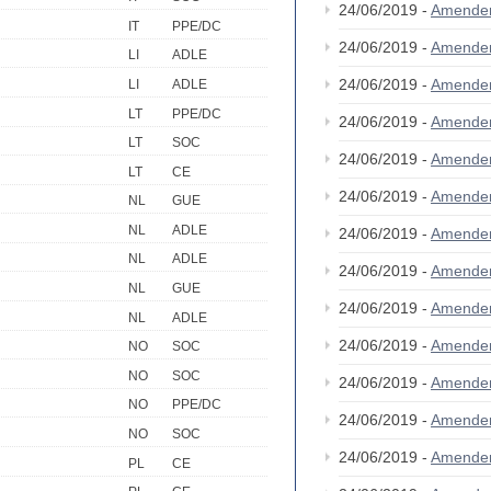
24/06/2019 -
Amende
IT
PPE/DC
24/06/2019 -
Amende
LI
ADLE
24/06/2019 -
Amende
LI
ADLE
LT
PPE/DC
24/06/2019 -
Amende
LT
SOC
24/06/2019 -
Amende
LT
CE
24/06/2019 -
Amende
NL
GUE
NL
ADLE
24/06/2019 -
Amende
NL
ADLE
24/06/2019 -
Amende
NL
GUE
24/06/2019 -
Amende
NL
ADLE
24/06/2019 -
Amende
NO
SOC
NO
SOC
24/06/2019 -
Amende
NO
PPE/DC
24/06/2019 -
Amende
NO
SOC
24/06/2019 -
Amende
PL
CE