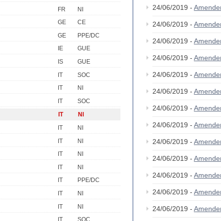
24/06/2019 -
Amende
FR
NI
GE
CE
24/06/2019 -
Amende
GE
PPE/DC
24/06/2019 -
Amende
IE
GUE
24/06/2019 -
Amende
IS
GUE
24/06/2019 -
Amende
IT
SOC
IT
NI
24/06/2019 -
Amende
IT
SOC
24/06/2019 -
Amende
IT
NI
24/06/2019 -
Amende
IT
NI
IT
NI
24/06/2019 -
Amende
IT
NI
24/06/2019 -
Amende
IT
NI
24/06/2019 -
Amende
IT
PPE/DC
24/06/2019 -
Amende
IT
NI
IT
NI
24/06/2019 -
Amende
IT
SOC