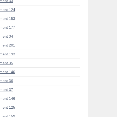
ment 33
ment 124
ment 153
ment 177
ment 34
ment 201
ment 193
ment 35
ment 140
ment 36
ment 37
ment 146
ment 125
ment 159