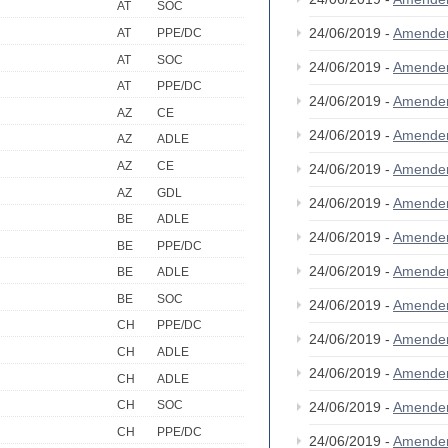
AT
SOC
24/06/2019 -
Amende
AT
PPE/DC
AT
SOC
24/06/2019 -
Amende
AT
PPE/DC
24/06/2019 -
Amende
AZ
CE
24/06/2019 -
Amende
AZ
ADLE
AZ
CE
24/06/2019 -
Amende
AZ
GDL
24/06/2019 -
Amende
BE
ADLE
24/06/2019 -
Amende
BE
PPE/DC
24/06/2019 -
Amende
BE
ADLE
BE
SOC
24/06/2019 -
Amende
CH
PPE/DC
24/06/2019 -
Amende
CH
ADLE
24/06/2019 -
Amende
CH
ADLE
CH
SOC
24/06/2019 -
Amende
CH
PPE/DC
24/06/2019 -
Amende