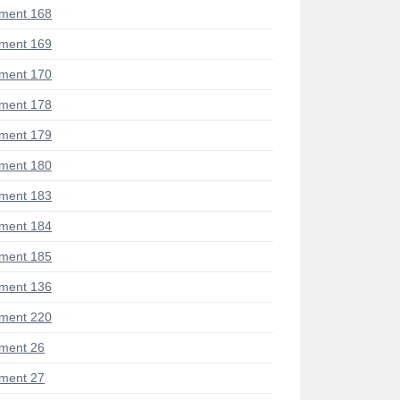
ment 168
ment 169
ment 170
ment 178
ment 179
ment 180
ment 183
ment 184
ment 185
ment 136
ment 220
ment 26
ment 27