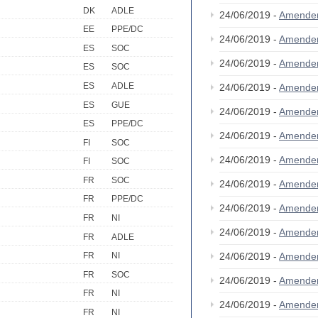
DK
ADLE
24/06/2019 -
Amende
EE
PPE/DC
24/06/2019 -
Amende
ES
SOC
24/06/2019 -
Amende
ES
SOC
ES
ADLE
24/06/2019 -
Amende
ES
GUE
24/06/2019 -
Amende
ES
PPE/DC
24/06/2019 -
Amende
FI
SOC
24/06/2019 -
Amende
FI
SOC
FR
SOC
24/06/2019 -
Amende
FR
PPE/DC
24/06/2019 -
Amende
FR
NI
24/06/2019 -
Amende
FR
ADLE
24/06/2019 -
Amende
FR
NI
FR
SOC
24/06/2019 -
Amende
FR
NI
24/06/2019 -
Amende
FR
NI