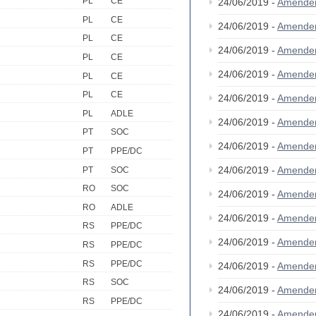
PL
CE
24/06/2019 -
Amende
PL
CE
24/06/2019 -
Amende
PL
CE
24/06/2019 -
Amende
PL
CE
24/06/2019 -
Amende
PL
CE
PL
CE
24/06/2019 -
Amende
PL
ADLE
24/06/2019 -
Amende
PT
SOC
24/06/2019 -
Amende
PT
PPE/DC
24/06/2019 -
Amende
PT
SOC
RO
SOC
24/06/2019 -
Amende
RO
ADLE
24/06/2019 -
Amende
RS
PPE/DC
24/06/2019 -
Amende
RS
PPE/DC
RS
PPE/DC
24/06/2019 -
Amende
RS
SOC
24/06/2019 -
Amende
RS
PPE/DC
24/06/2019 -
Amende