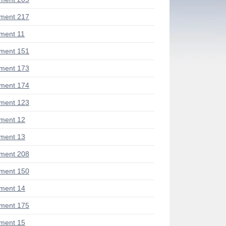
ment 217
ment 11
ment 151
ment 173
ment 174
ment 123
ment 12
ment 13
ment 208
ment 150
ment 14
ment 175
ment 15