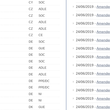
CY
SOC
24/06/2019 -
Amende
CZ
ADLE
24/06/2019 -
Amende
CZ
SOC
CZ
ADLE
24/06/2019 -
Amende
CZ
ADLE
24/06/2019 -
Amende
CZ
CE
24/06/2019 -
Amende
DE
SOC
24/06/2019 -
Amende
DE
GUE
DE
SOC
24/06/2019 -
Amende
DE
SOC
24/06/2019 -
Amende
DE
ADLE
24/06/2019 -
Amende
DE
ADLE
DE
PPE/DC
24/06/2019 -
Amende
DE
PPE/DC
24/06/2019 -
Amende
DE
NI
24/06/2019 -
Amende
DE
NI
24/06/2019 -
Amende
DK
GUE