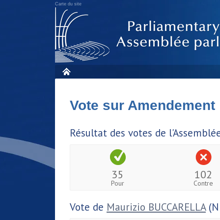
Carte du site
Vote sur Amendement
Résultat des votes de l'Assemblé
35
102
Pour
Contre
Vote de
Maurizio BUCCARELLA
(N