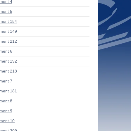
ment 4
ment 5
ment 154
ment 149
ment 212
ment 6
ment 192
ment 218
ment 7
ment 181
ment 8
ment 9
ment 10
ment 209