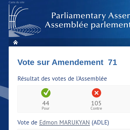
Carte du site
Vote sur Amendement 71
Résultat des votes de l'Assemblée
44
105
Pour
Contre
Vote de
Edmon MARUKYAN
(ADLE)